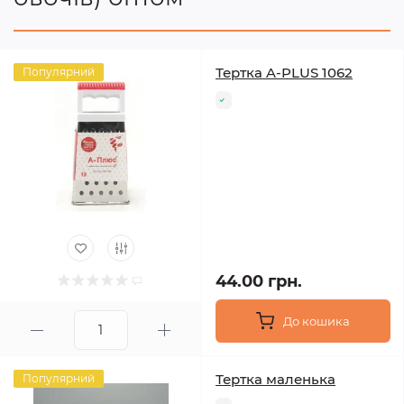
Тертка A-PLUS 1062
Популярний
44.00 грн.
До кошика
Тертка маленька
Популярний