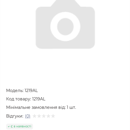
Модель:
1219AL
Код товару:
1219AL
Мінімальне замовлення від:
1
шт.
Відгуки:
(0)
Є в наявності