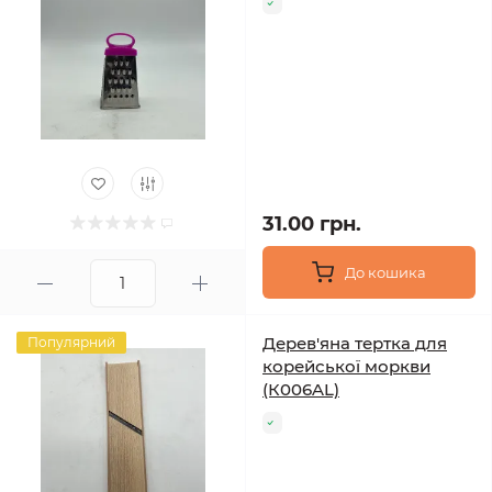
31.00 грн.
До кошика
Дерев'яна тертка для
Популярний
корейської моркви
(К006AL)