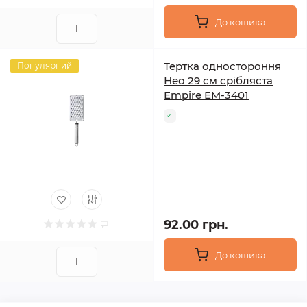
До кошика
Тертка одностороння
Популярний
Нео 29 см срібляста
Empire EM-3401
92.00 грн.
До кошика