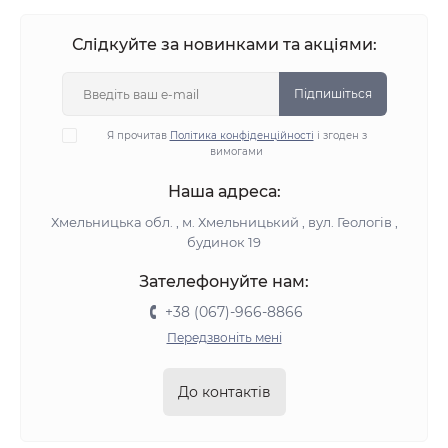
Слідкуйте за новинками та акціями:
Підпишіться
Я прочитав
Політика конфіденційності
і згоден з
вимогами
Наша адреса:
Хмельницька обл. , м. Хмельницький , вул. Геологів ,
будинок 19
Зателефонуйте нам:
+38 (067)-966-8866
Передзвоніть мені
До контактів