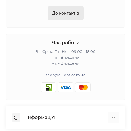
До контактів
Час роботи
Вт.-Ср. та Пт.-Нд. - 09:00 - 18:00
Пн - Вихідний
Чт. - Вихідний
shop@all-opt.com.ua
Інформація