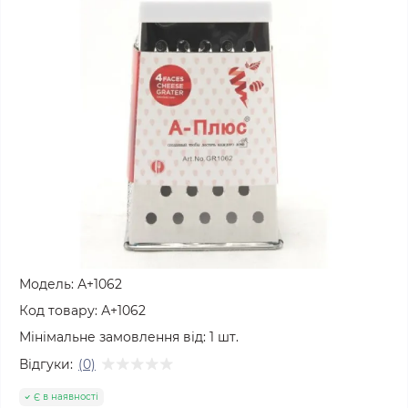
Модель:
А+1062
Код товару:
А+1062
Мінімальне замовлення від:
1
шт.
Відгуки:
(0)
Є в наявності