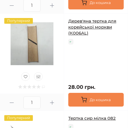
До кошика
Дерев'яна тертка для
Популярний
корейської моркви
(К006AL)
28.00 грн.
До кошика
Тертка сир мілка 082
Популярний