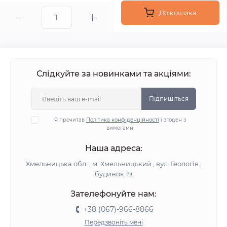
До кошика
Слідкуйте за новинками та акціями:
Підпишіться
Я прочитав
Політика конфіденційності
і згоден з
вимогами
Наша адреса:
Хмельницька обл. , м. Хмельницький , вул. Геологів ,
будинок 19
Зателефонуйте нам:
+38 (067)-966-8866
Передзвоніть мені