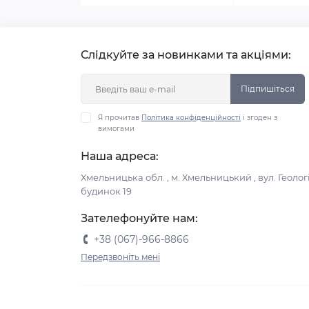
Слідкуйте за новинками та акціями:
Підпишіться
Я прочитав
Політика конфіденційності
і згоден з
вимогами
Наша адреса:
Хмельницька обл. , м. Хмельницький , вул. Геологі
будинок 19
Зателефонуйте нам:
+38 (067)-966-8866
Передзвоніть мені