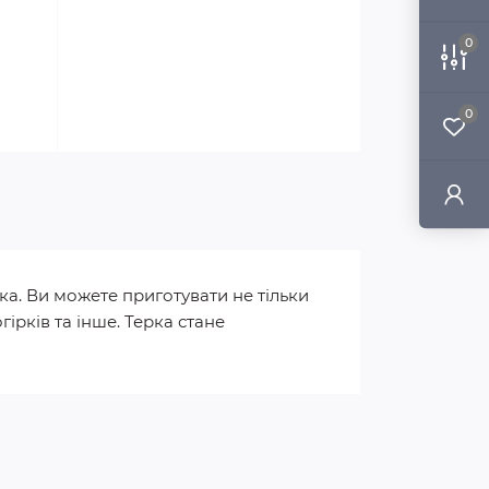
0
0
а. Ви можете приготувати не тільки
гірків та інше. Терка стане