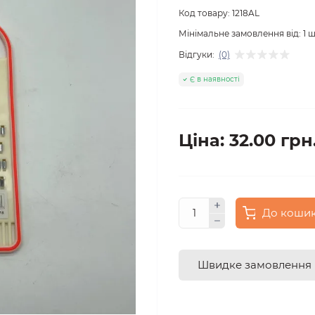
Код товару:
1218AL
Мінімальне замовлення від:
1
ш
Відгуки:
(0)
Є в наявності
Ціна: 32.00 грн
До коши
Швидке замовлення