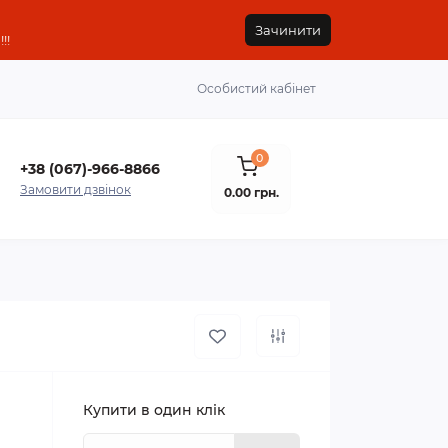
Зачинити
!!
Особистий кабінет
0
+38 (067)-966-8866
Замовити дзвінок
0.00 грн.
Купити в один клік