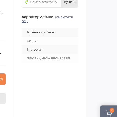
Купити
т.
Характеристики:
(дивитися
всі)
Країна виробник
Китай
Матеріал
.
пластик, нержавіюча сталь
ка
0