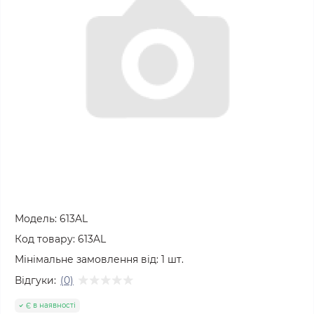
Модель:
613AL
Код товару:
613AL
Мінімальне замовлення від:
1
шт.
Відгуки:
(0)
Є в наявності