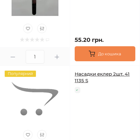
55.20 грн.
До кошика
Насадки еклер 2шт. 41
Популярний
1135 S