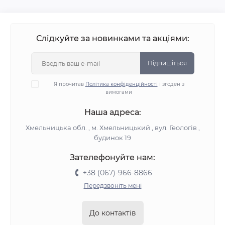
Слідкуйте за новинками та акціями:
Підпишіться
Я прочитав
Політика конфіденційності
і згоден з
вимогами
Наша адреса:
Хмельницька обл. , м. Хмельницький , вул. Геологів ,
будинок 19
Зателефонуйте нам:
+38 (067)-966-8866
Передзвоніть мені
До контактів