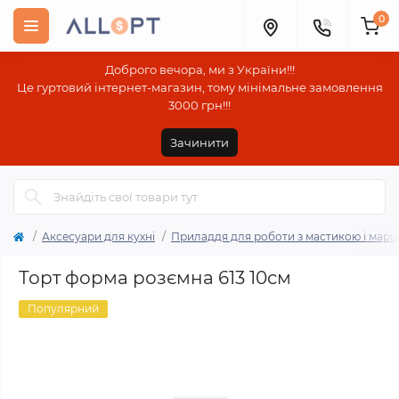
0
Доброго вечора, ми з України!!!
Це гуртовий інтернет-магазин, тому мінімальне замовлення
3000 грн!!!
Зачинити
Аксесуари для кухні
Приладдя для роботи з мастикою і мар
Торт форма розємна 613 10см
Популярний