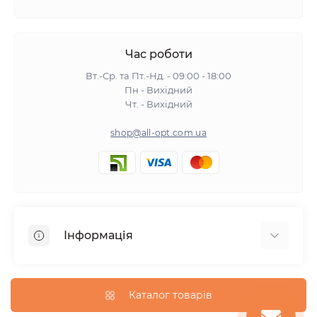
Час роботи
Вт.-Ср. та Пт.-Нд. - 09:00 - 18:00
Пн - Вихідний
Чт. - Вихідний
shop@all-opt.com.ua
Інформація
Про нас
Оплата та доставка
Каталог товарів
Повернення та обмін