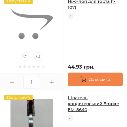
Ніж+лоп для торта (1-
Популярний
107)
44.93 грн.
До кошика
Шпатель
Популярний
кондитерський Empire
ЕМ-8640