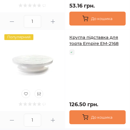
53.16 грн.
До кошика
Кругла підставка для
Популярний
торта Empire EM-2168
126.50 грн.
До кошика