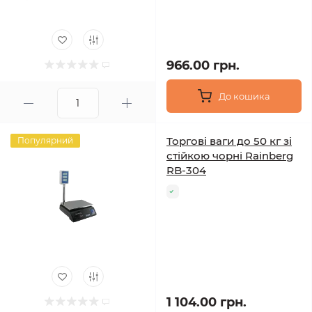
966.00 грн.
До кошика
Торгові ваги до 50 кг зі
Популярний
стійкою чорні Rainberg
RB-304
1 104.00 грн.