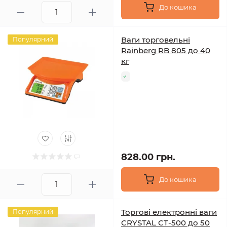
До кошика
Ваги торговельні
Популярний
Rainberg RB 805 до 40
кг
828.00 грн.
До кошика
Торгові електронні ваги
Популярний
CRYSTAL CT-500 до 50