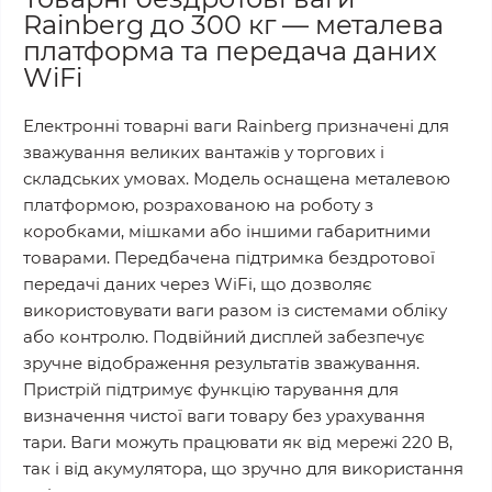
Rainberg до 300 кг — металева
платформа та передача даних
WiFi
Електронні товарні ваги Rainberg призначені для
зважування великих вантажів у торгових і
складських умовах. Модель оснащена металевою
платформою, розрахованою на роботу з
коробками, мішками або іншими габаритними
товарами. Передбачена підтримка бездротової
передачі даних через WiFi, що дозволяє
використовувати ваги разом із системами обліку
або контролю. Подвійний дисплей забезпечує
зручне відображення результатів зважування.
Пристрій підтримує функцію тарування для
визначення чистої ваги товару без урахування
тари. Ваги можуть працювати як від мережі 220 В,
так і від акумулятора, що зручно для використання