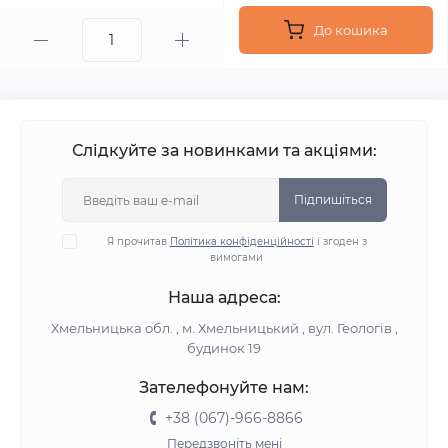
До кошика
Слідкуйте за новинками та акціями:
Підпишіться
Я прочитав
Політика конфіденційності
і згоден з
вимогами
Наша адреса:
Хмельницька обл. , м. Хмельницький , вул. Геологів ,
будинок 19
Зателефонуйте нам:
+38 (067)-966-8866
Передзвоніть мені