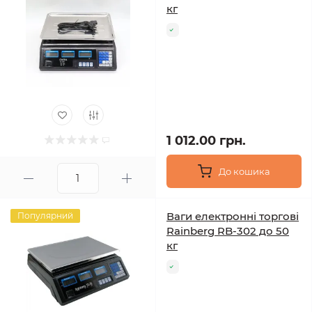
кг
1 012.00 грн.
До кошика
Ваги електронні торгові
Популярний
Rainberg RB-302 до 50
кг