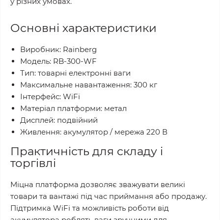
у різних умовах.
Основні характеристики
Виробник: Rainberg
Модель: RB-300-WF
Тип: товарні електронні ваги
Максимальне навантаження: 300 кг
Інтерфейс: WiFi
Матеріал платформи: метал
Дисплей: подвійний
Живлення: акумулятор / мережа 220 В
Практичність для складу і
торгівлі
Міцна платформа дозволяє зважувати великі
товари та вантажі під час приймання або продажу.
Підтримка WiFi та можливість роботи від
акумулятора роблять ваги зручними для