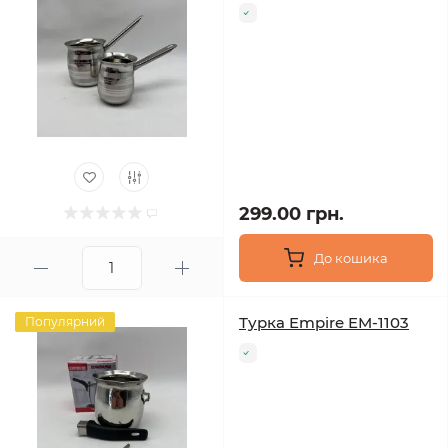
299.00 грн.
До кошика
Турка Empire EM-1103
Популярний