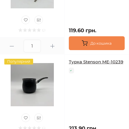
119.60 грн.
До кошика
Турка Stenson ME-10239
Популярний
213.90 грн.