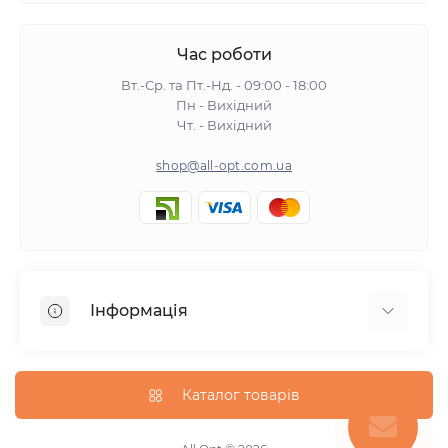
Час роботи
Вт.-Ср. та Пт.-Нд. - 09:00 - 18:00
Пн - Вихідний
Чт. - Вихідний
shop@all-opt.com.ua
Інформація
Про нас
Оплата та доставка
Каталог товарів
Повернення та обмін