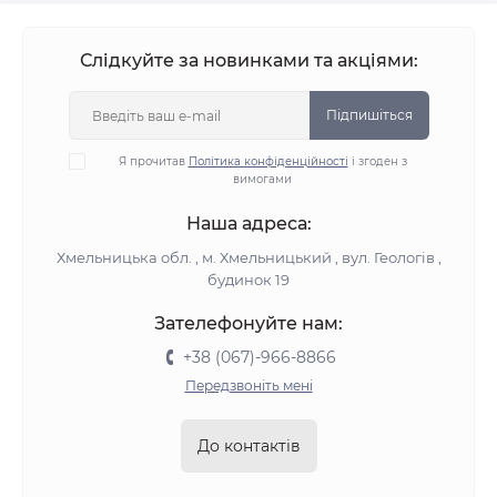
Слідкуйте за новинками та акціями:
Підпишіться
Я прочитав
Політика конфіденційності
і згоден з
вимогами
Наша адреса:
Хмельницька обл. , м. Хмельницький , вул. Геологів ,
будинок 19
Зателефонуйте нам:
+38 (067)-966-8866
Передзвоніть мені
До контактів