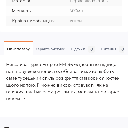
Матеріал
нержавіюча сталь
Місткість
500мл
Країна виробництва
китай
0
0
Опис товару
Характеристики
Відгуків
Питання
Невелика турка Empire EM-9676 ідеально підійде
поціновувачам кави, і особливо тим, хто любить
саме турецький стиль розкриття смакових якостей
цього напою. Її можна використовувати як на
газових, так і на електроплитах, має антипригарне
покриття.