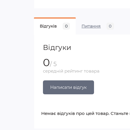
Відгуків
0
Питання
0
Відгуки
0
/ 5
середній рейтинг товара
Написати відгук
Немає відгуків про цей товар. Станьте