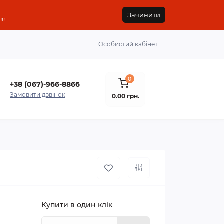
Зачинити
!!
Особистий кабінет
0
+38 (067)-966-8866
Замовити дзвінок
0.00 грн.
Купити в один клік