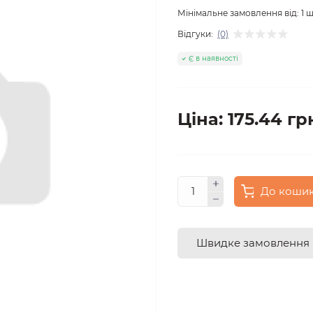
Мінімальне замовлення від:
1
ш
Відгуки:
(0)
Є в наявності
Ціна: 175.44 гр
До коши
Швидке замовлення