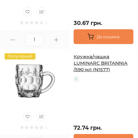
30.67 грн.
До кошика
Кружка/чашка
Популярний
LUMINARC BRITANNIA
/590 мл (N1577)
72.74 грн.