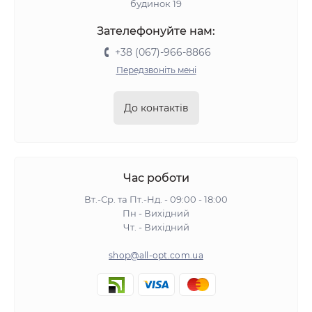
будинок 19
Зателефонуйте нам:
+38 (067)-966-8866
Передзвоніть мені
До контактів
Час роботи
Вт.-Ср. та Пт.-Нд. - 09:00 - 18:00
Пн - Вихідний
Чт. - Вихідний
shop@all-opt.com.ua