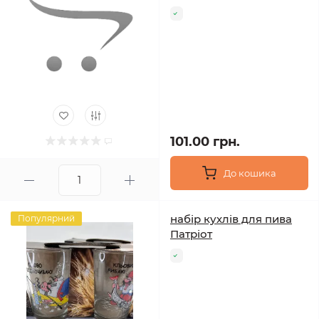
101.00 грн.
До кошика
набір кухлів для пива
Популярний
Патріот