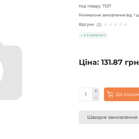
Код товару:
7337
Мінімальне замовлення від:
1
ш
Відгуки:
(0)
Є в наявності
Ціна: 131.87 грн
До коши
Швидке замовлення