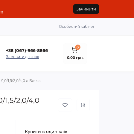
Зачинити
!!
Особистий кабінет
0
+38 (067)-966-8866
Замовити дзвінок
0.00 грн.
,0/1,5/2,0/4,0 л.Блеск
1,5/2,0/4,0
Купити в один клік