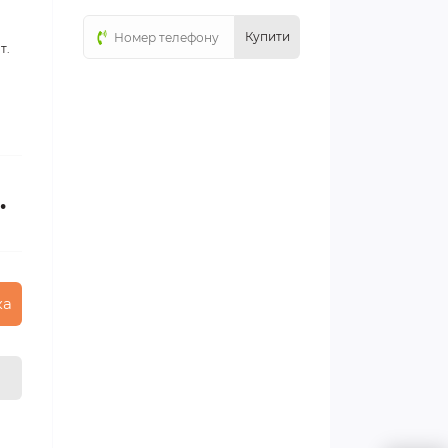
Купити
т.
.
ка