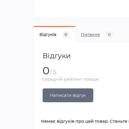
Відгуків
0
Питання
0
Відгуки
0
/ 5
середній рейтинг товара
Написати відгук
Немає відгуків про цей товар. Станьте