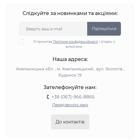
Слідкуйте за новинками та акціями:
Підпишіться
Я прочитав
Політика конфіденційності
і згоден з
вимогами
Наша адреса:
Хмельницька обл. , м. Хмельницький , вул. Геологів ,
будинок 19
Зателефонуйте нам:
+38 (067)-966-8866
Передзвоніть мені
До контактів