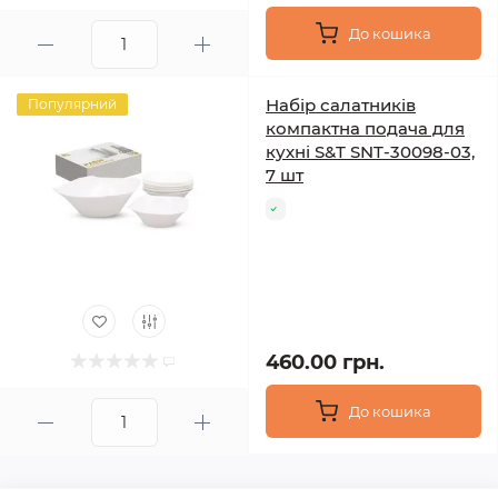
До кошика
Набір салатників
Популярний
компактна подача для
кухні S&T SNT-30098-03,
7 шт
460.00 грн.
До кошика