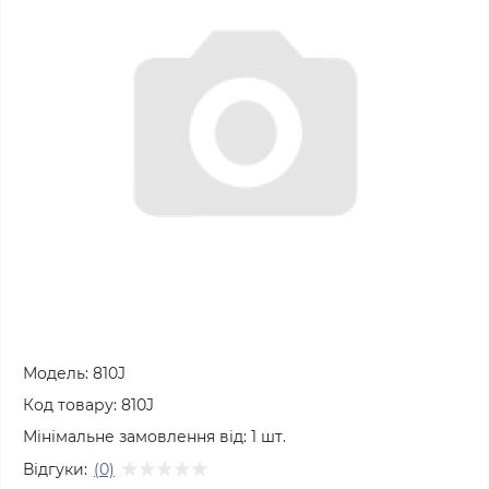
Модель:
810J
Код товару:
810J
Мінімальне замовлення від:
1
шт.
Відгуки:
(0)