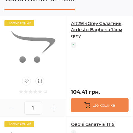
AR2914Grey Салатник
Популярний
Ardesto Bagheria 14см
grey
104.41 грн.
До кошика
Овочі салатнік 1115
Популярний