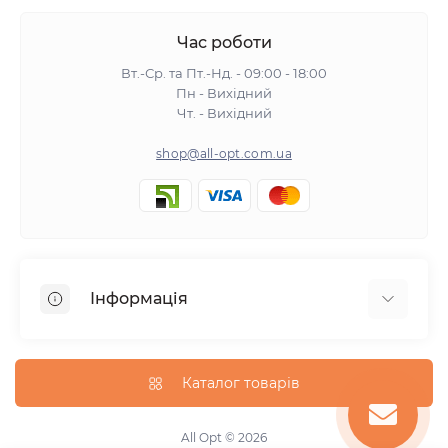
Час роботи
Вт.-Ср. та Пт.-Нд. - 09:00 - 18:00
Пн - Вихідний
Чт. - Вихідний
shop@all-opt.com.ua
Інформація
Про нас
Оплата та доставка
Каталог товарів
Повернення та обмін
Політика конфіденційності
All Opt © 2026