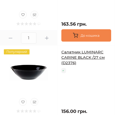
163.56 грн.
До кошика
Салатник LUMINARC
Популярний
CARINE BLACK /27 см
(D2376)
156.00 грн.