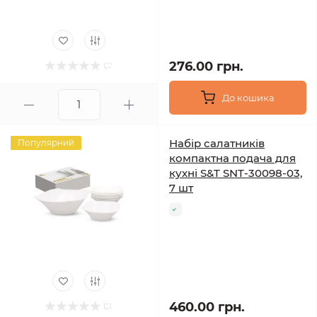
276.00 грн.
До кошика
Набір салатників
Популярний
компактна подача для
кухні S&T SNT-30098-03,
7 шт
460.00 грн.