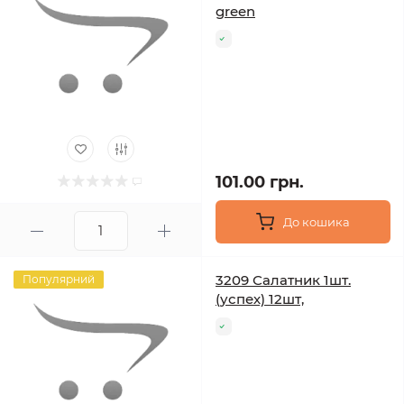
green
101.00 грн.
До кошика
3209 Салатник 1шт.
Популярний
(успех) 12шт,