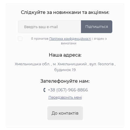
Слідкуйте за новинками та акціями:
Підпишіться
Я прочитав
Політика конфіденційності
і згоден з
вимогами
Наша адреса:
Хмельницька обл. , м. Хмельницький , вул. Геологів ,
будинок 19
Зателефонуйте нам:
+38 (067)-966-8866
Передзвоніть мені
До контактів