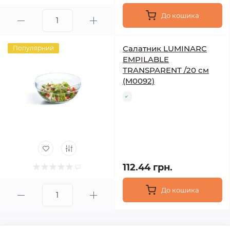
До кошика
Салатник LUMINARC
Популярний
EMPILABLE
TRANSPARENT /20 см
(M0092)
112.44 грн.
До кошика