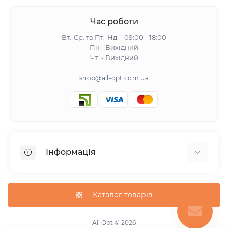
Час роботи
Вт.-Ср. та Пт.-Нд. - 09:00 - 18:00
Пн - Вихідний
Чт. - Вихідний
shop@all-opt.com.ua
Інформація
Про нас
Оплата та доставка
Каталог товарів
Повернення та обмін
Політика конфіденційності
All Opt © 2026