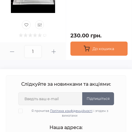
230.00 грн.
До кошика
Слідкуйте за новинками та акціями:
Підпишіться
Я прочитав
Політика конфіденційності
і згоден з
вимогами
Наша адреса: