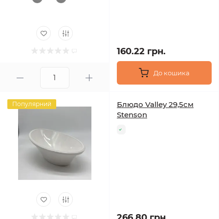
160.22 грн.
До кошика
Блюдо Valley 29,5см
Популярний
Stenson
266.80 грн.