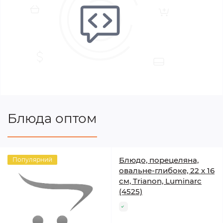
Блюда оптом
Блюдо, порецеляна,
Популярний
овальне-глибоке, 22 х 16
см, Trianon, Luminarc
(4525)