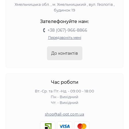
Хмельницька обл. , м. Хмельницький , вул. Геологів ,
будинок 19
Зателефонуйте нам:
+38 (067)-966-8866
Передзвоніть мені
До контактів
Час роботи
Вт.-Ср. та Пт.-Нд. - 09:00 - 18:00
Пн - Вихідний
Чт. - Вихідний
shop@all-opt.com.ua