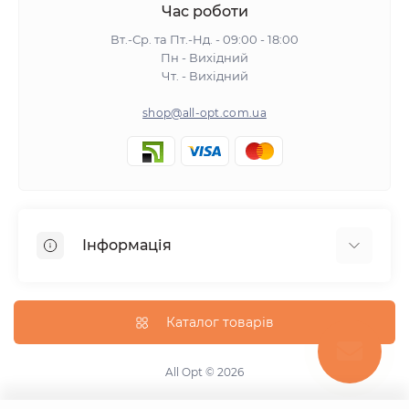
Час роботи
Вт.-Ср. та Пт.-Нд. - 09:00 - 18:00
Пн - Вихідний
Чт. - Вихідний
shop@all-opt.com.ua
Інформація
Про нас
Оплата та доставка
Каталог товарів
Повернення та обмін
Політика конфіденційності
All Opt © 2026
Умови використання