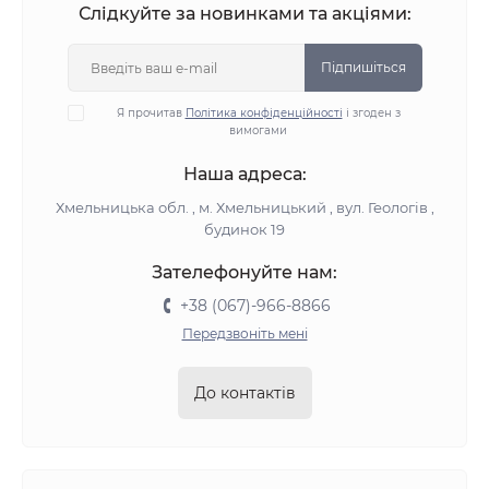
Слідкуйте за новинками та акціями:
Підпишіться
Я прочитав
Політика конфіденційності
і згоден з
вимогами
Наша адреса:
Хмельницька обл. , м. Хмельницький , вул. Геологів ,
будинок 19
Зателефонуйте нам:
+38 (067)-966-8866
Передзвоніть мені
До контактів