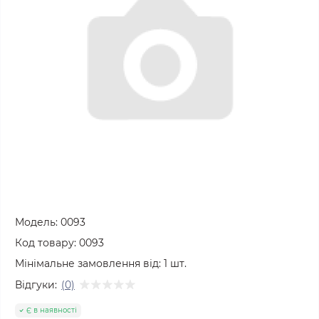
Модель:
0093
Код товару:
0093
Мінімальне замовлення від:
1
шт.
Відгуки:
(0)
Є в наявності