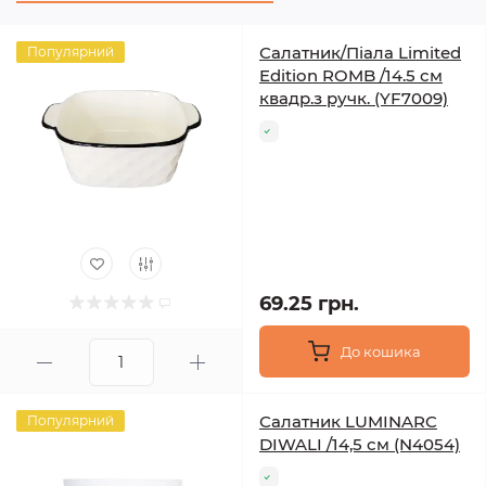
Салатник/Піала Limited
Популярний
Edition ROMB /14.5 см
квадр.з ручк. (YF7009)
69.25 грн.
До кошика
Салатник LUMINARC
Популярний
DIWALI /14,5 см (N4054)