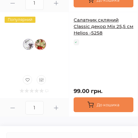
До кошика
Салатник скляний
Популярний
Classic декор Mix 25,5 см
Helios -5258
99.00 грн.
До кошика