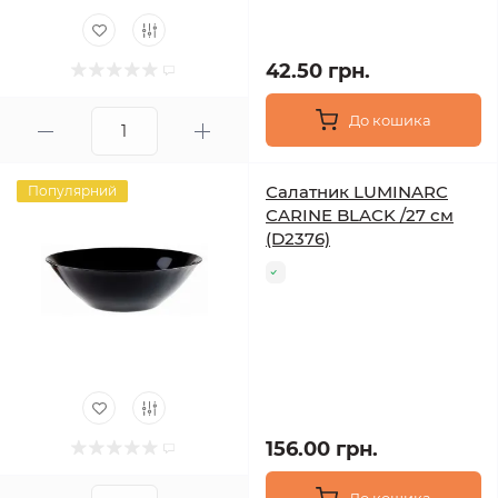
42.50 грн.
До кошика
Салатник LUMINARC
Популярний
CARINE BLACK /27 см
(D2376)
156.00 грн.