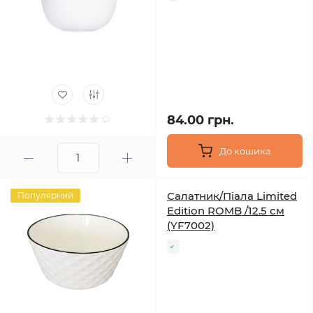
84.00 грн.
До кошика
Салатник/Піала Limited
Популярний
Edition ROMB /12.5 см
(YF7002)