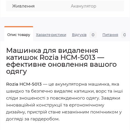
Живлення
Акамулятор
0
0
Опис товару
Характеристики
Відгуків
Питання
Машинка для видалення
катишок Rozia HCM-5013 —
ефективне оновлення вашого
одягу
Rozia HCM-5013
— це акумуляторна машинка, яка
швидко та безпечно видаляє катишки, ворс та інші
сліди зношеності з повсякденного одягу. Завдяки
інноваційній конструкції та ергономічному
дизайну, пристрій стане незамінним помічником у
догляді за гардеробом.