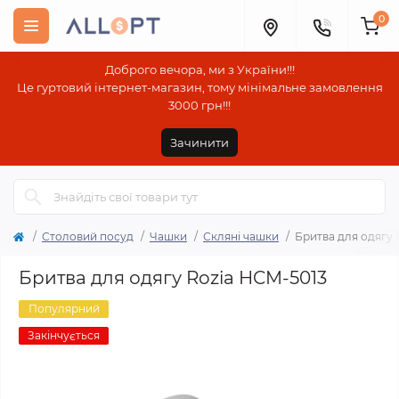
0
Доброго вечора, ми з України!!!
Це гуртовий інтернет-магазин, тому мінімальне замовлення
3000 грн!!!
Зачинити
Столовий посуд
Чашки
Скляні чашки
Бритва для одягу 
Бритва для одягу Rozia HCM-5013
Популярний
Закінчується