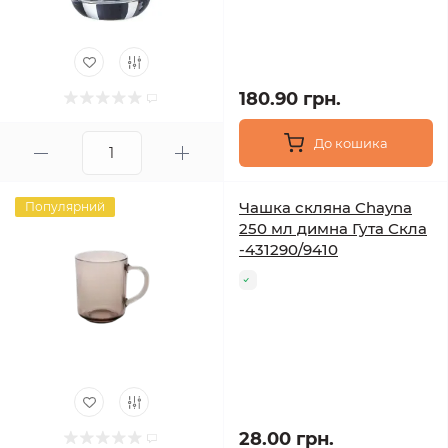
180.90 грн.
До кошика
Чашка скляна Chayna
Популярний
250 мл димна Гута Скла
-431290/9410
28.00 грн.