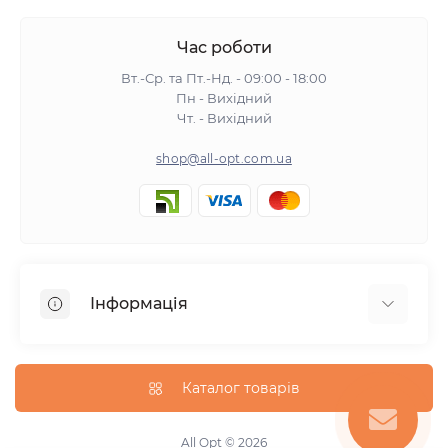
Час роботи
Вт.-Ср. та Пт.-Нд. - 09:00 - 18:00
Пн - Вихідний
Чт. - Вихідний
shop@all-opt.com.ua
Інформація
Про нас
Оплата та доставка
Каталог товарів
Повернення та обмін
Політика конфіденційності
All Opt © 2026