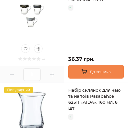
36.37 грн.
До кошика
Набір склянок для чаю
Популярний
та напоїв Pasabahce
62511 «AIDA», 160 мл, 6
шт