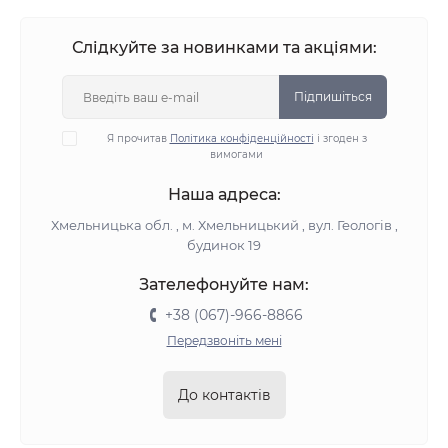
Слідкуйте за новинками та акціями:
Підпишіться
Я прочитав
Політика конфіденційності
і згоден з
вимогами
Наша адреса:
Хмельницька обл. , м. Хмельницький , вул. Геологів ,
будинок 19
Зателефонуйте нам:
+38 (067)-966-8866
Передзвоніть мені
До контактів