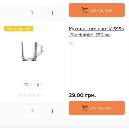
До кошика
Кухоль Luminarc V-3954
Популярний
"Stackable", 250 мл
29.00 грн.
До кошика