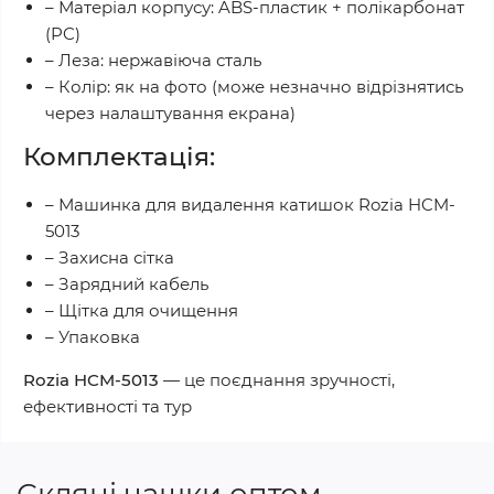
– Матеріал корпусу: ABS-пластик + полікарбонат
(PC)
– Леза: нержавіюча сталь
– Колір: як на фото (може незначно відрізнятись
через налаштування екрана)
Комплектація:
– Машинка для видалення катишок Rozia HCM-
5013
– Захисна сітка
– Зарядний кабель
– Щітка для очищення
– Упаковка
Rozia HCM-5013
— це поєднання зручності,
ефективності та тур