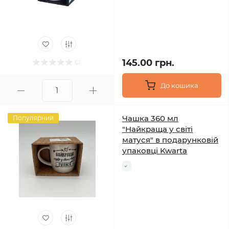
145.00 грн.
До кошика
Чашка 360 мл
Популярний
"Найкраща у світі
матуся" в подарунковій
упаковці Kwarta