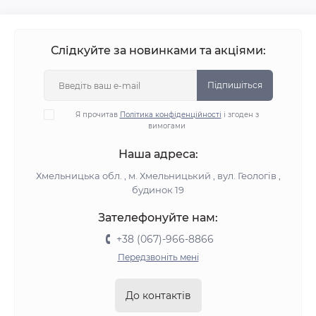
Слідкуйте за новинками та акціями:
Підпишіться
Я прочитав
Політика конфіденційності
і згоден з
вимогами
Наша адреса:
Хмельницька обл. , м. Хмельницький , вул. Геологів ,
будинок 19
Зателефонуйте нам:
+38 (067)-966-8866
Передзвоніть мені
До контактів