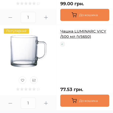
99.00 грн.
До кошика
Чашка LUMINARC VICY
Популярний
/500 мл (V5650)
77.53 грн.
До кошика