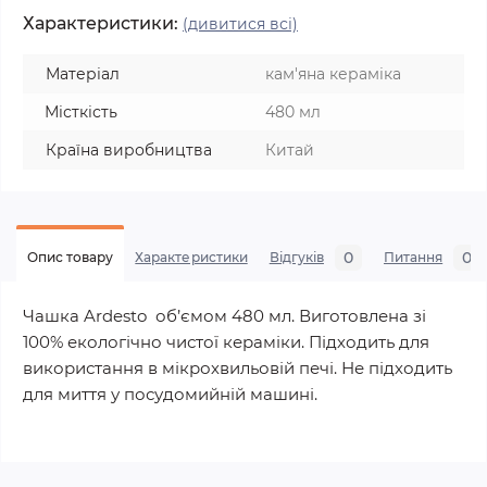
Характеристики:
(дивитися всі)
Матеріал
кам'яна кераміка
Місткість
480 мл
Країна виробництва
Китай
0
0
Опис товару
Характеристики
Відгуків
Питання
Чашка Ardesto об’ємом 480 мл. Виготовлена зі
100% екологічно чистої кераміки. Підходить для
використання в мікрохвильовій печі. Не підходить
для миття у посудомийній машині.