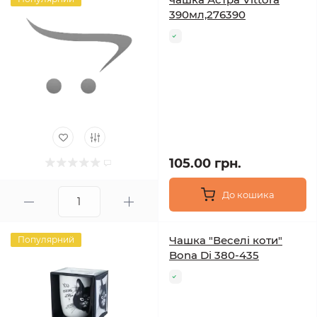
390мл,276390
105.00 грн.
До кошика
Чашка "Веселі коти"
Популярний
Bona Di 380-435