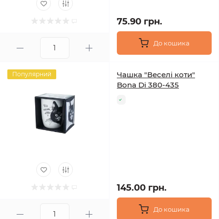
75.90 грн.
До кошика
Чашка "Веселі коти"
Популярний
Bona Di 380-435
145.00 грн.
До кошика