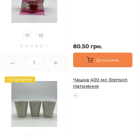
80.50 грн.
До кошика
Чашка 400 мл Stenson
Популярний
Натхнення