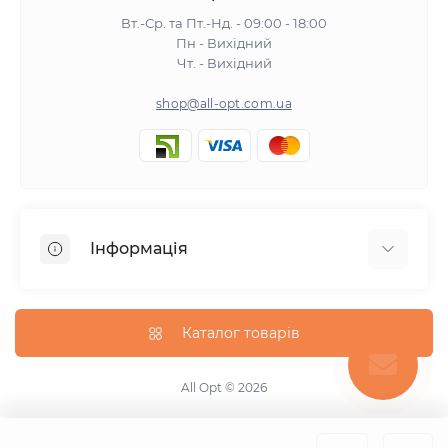
Вт.-Ср. та Пт.-Нд. - 09:00 - 18:00
Пн - Вихідний
Чт. - Вихідний
shop@all-opt.com.ua
Інформація
Про нас
Оплата та доставка
Каталог товарів
Повернення та обмін
Політика конфіденційності
All Opt © 2026
Умови використання
Контакти