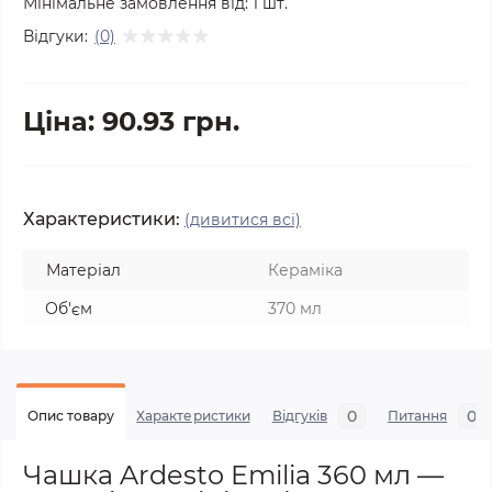
Мінімальне замовлення від:
1
шт.
Відгуки:
(0)
Ціна: 90.93 грн.
Характеристики:
(дивитися всі)
Матеріал
Кераміка
Об'єм
370 мл
0
0
Опис товару
Характеристики
Відгуків
Питання
Чашка Ardesto Emilia 360 мл —