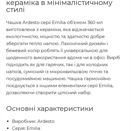
кераміка в мінімалістичному
стилі
Чашка Ardesto серії Emilia об’ємом 360 мл
виготовлена з кераміки, яка відзначається
екологічністю, міцністю та здатністю добре
зберігати тепло напою. Лаконічний дизайн і
бежевий колір роблять її універсальною для
щоденного використання вдома чи в офісі. Виріб
підходить як для гарячих, так і для холодних
напоїв, сумісний із мікрохвильовою піччю та
посудомийною машиною. Чашка гармонійно
поєднується з іншими елементами серії Emilia,
дозволяючи створити цілісний набір.
Основні характеристики
Виробник: Ardesto
Серія: Emilia