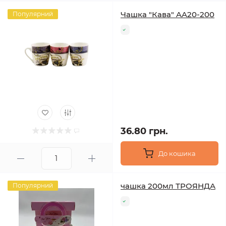
Чашка "Кава" AA20-200
Популярний
36.80 грн.
До кошика
чашка 200мл ТРОЯНДА
Популярний