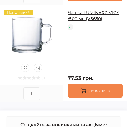
Чашка LUMINARC VICY
Популярний
/500 мл (V5650)
77.53 грн.
До кошика
Слідкуйте за новинками та акціями: