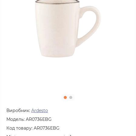
Виробник:
Ardesto
Модель:
AR0736EBG
Код товару:
AR0736EBG