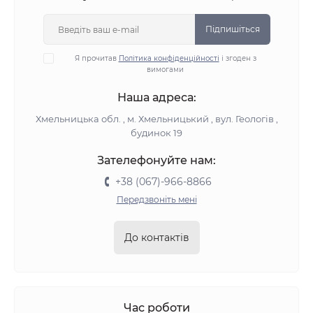
Підпишіться
Я прочитав
Політика конфіденційності
і згоден з
вимогами
Наша адреса:
Хмельницька обл. , м. Хмельницький , вул. Геологів ,
будинок 19
Зателефонуйте нам:
+38 (067)-966-8866
Передзвоніть мені
До контактів
Час роботи