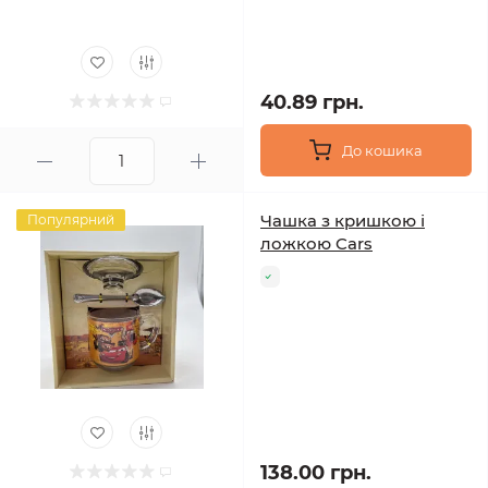
40.89 грн.
До кошика
Чашка з кришкою і
Популярний
ложкою Cars
138.00 грн.