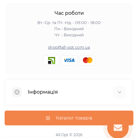
Час роботи
Вт.-Ср. та Пт.-Нд. - 09:00 - 18:00
Пн - Вихідний
Чт. - Вихідний
shop@all-opt.com.ua
Інформація
Про нас
Оплата та доставка
Каталог товарів
Повернення та обмін
Політика конфіденційності
All Opt © 2026