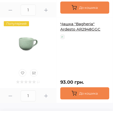
До кошика
Чашка "Bagheria"
Популярний
Ardesto AR2948GGC
93.00 грн.
До кошика