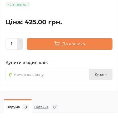
Є в наявності
Ціна: 425.00 грн.
До кошика
Купити в один клік
Купити
0
0
Відгуків
Питання