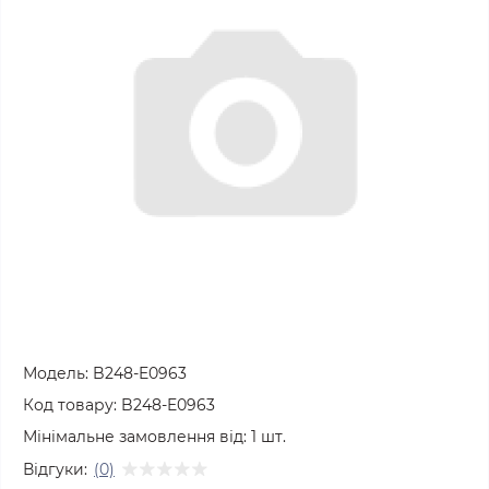
Модель:
B248-E0963
Код товару:
B248-E0963
Мінімальне замовлення від:
1
шт.
Відгуки:
(0)