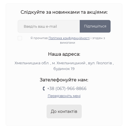
Слідкуйте за новинками та акціями:
Підпишіться
Я прочитав
Політика конфіденційності
і згоден з
вимогами
Наша адреса:
Хмельницька обл. , м. Хмельницький , вул. Геологів ,
будинок 19
Зателефонуйте нам:
+38 (067)-966-8866
Передзвоніть мені
До контактів