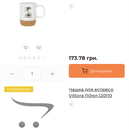
173.78 грн.
До кошика
Чашка для еспресо
Популярний
Vittora 110мл,120110