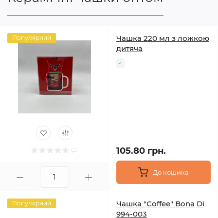
Чашка 220 мл з ложкою
Популярний
дитяча
105.80 грн.
До кошика
Чашка "Coffee" Bona Di
Популярний
994-003