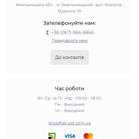
Хмельницька обл. , м. Хмельницький , вул. Геологів ,
будинок 19
Зателефонуйте нам:
+38 (067)-966-8866
Передзвоніть мені
До контактів
Час роботи
Вт.-Ср. та Пт.-Нд. - 09:00 - 18:00
Пн - Вихідний
Чт. - Вихідний
shop@all-opt.com.ua