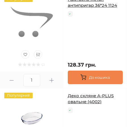
антипригар 36*24 1124
128.37 грн.
До кошика
Деко скляне A-PLUS
Популярний
овальне (4002)