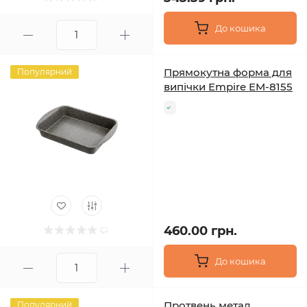
До кошика
Прямокутна форма для
Популярний
випічки Empire EM-8155
460.00 грн.
До кошика
Протвень метал
Популярний