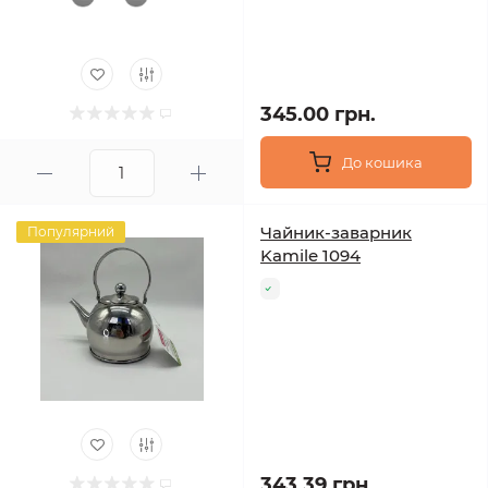
345.00 грн.
До кошика
Чайник-заварник
Популярний
Kamile 1094
343.39 грн.