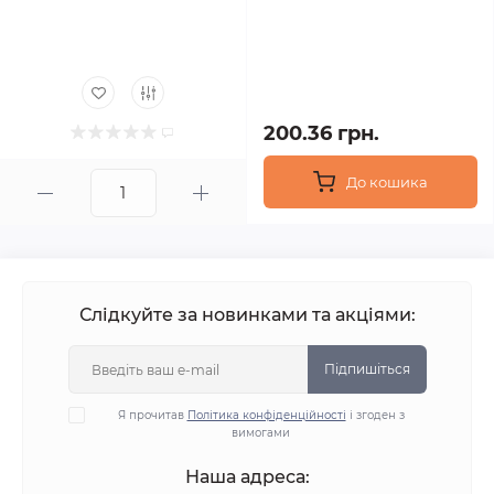
200.36 грн.
До кошика
Слідкуйте за новинками та акціями:
Підпишіться
Я прочитав
Політика конфіденційності
і згоден з
вимогами
Наша адреса: