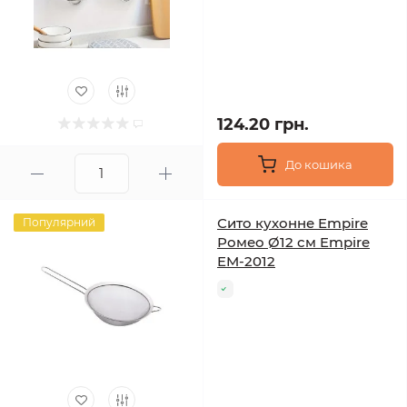
124.20 грн.
До кошика
Сито кухонне Empire
Популярний
Ромео Ø12 см Empire
EM-2012