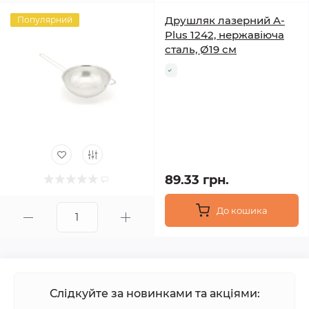
Друшляк лазерний A-
Популярний
Plus 1242, нержавіюча
сталь, Ø19 см
89.33 грн.
До кошика
Слідкуйте за новинками та акціями: