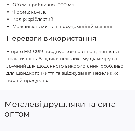
Об’єм: приблизно 1000 мл
Форма: кругла
Колір: сріблястий
Можливість миття в посудомийній машині
Переваги використання
Empire EM-0919 поєднує компактність, легкість і
практичність. Завдяки невеликому діаметру він
зручний для щоденного використання, особливо
для швидкого миття та зціджування невеликих
порцій продуктів.
Металеві друшляки та сита
оптом