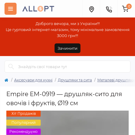
0
Доброго вечора, ми з України!!!
Це гуртовий інтернет-магазин, тому мінімальне замовлення
3000 грн!!!
Зачинити
Аксесуари для кухні
Друшляки та сита
Металеві друшляки 
Empire EM-0919 — друшляк-сито для
овочів і фруктів, Ø19 см
Хіт Продажів
Популярний
Рекомендуємо