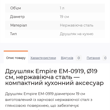
Об'єм
1 л
Діаметр
19 см
Матеріал
Нержавіюча сталь
Тип
Друшляк на кухню
0
0
Опис товару
Характеристики
Відгуків
Питання
Друшляк Empire EM-0919, Ø19
см, нержавіюча сталь —
компактний кухонний аксесуар
Друшляк Empire EM-0919 діаметром 19 см
виготовлений із харчової нержавіючої сталі з
глянсовою поверхнею, що забезпечує