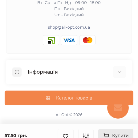
Вт.-Ср. та Пт.-Нд. - 09:00 - 18:00
Пн - Вихідний
Чт. - Вихідний
shop@all-opt.com.ua
Інформація
Про нас
Оплата та доставка
Каталог товарів
Повернення та обмін
Політика конфіденційності
All Opt © 2026
Умови використання
Контакти
57.50 грн.
Купити