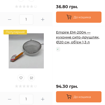
36.80 грн.
До кошика
Empire EM-2004 —
Популярний
кухонне сито-друшляк,
Ø20 см, об’єм 1,3 л
94.30 грн.
До кошика