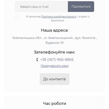
Підпишіться
Я прочитав
Політика конфіденційності
і згоден з
вимогами
Наша адреса:
Хмельницька обл. , м. Хмельницький , вул. Геологів ,
будинок 19
Зателефонуйте нам:
+38 (067)-966-8866
Передзвоніть мені
До контактів
Час роботи