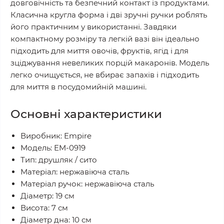
довговічність та безпечний контакт із продуктами.
Класична кругла форма і дві зручні ручки роблять
його практичним у використанні. Завдяки
компактному розміру та легкій вазі він ідеально
підходить для миття овочів, фруктів, ягід і для
зціджування невеликих порцій макаронів. Модель
легко очищується, не вбирає запахів і підходить
для миття в посудомийній машині.
Основні характеристики
Виробник: Empire
Модель: EM-0919
Тип: друшляк / сито
Матеріал: нержавіюча сталь
Матеріал ручок: нержавіюча сталь
Діаметр: 19 см
Висота: 7 см
Діаметр дна: 10 см