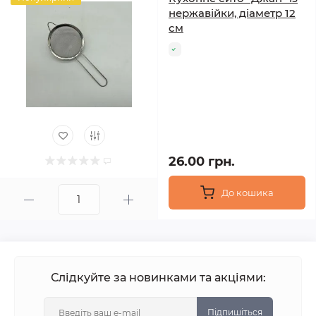
нержавійки, діаметр 12
см
26.00 грн.
До кошика
Слідкуйте за новинками та акціями:
Підпишіться