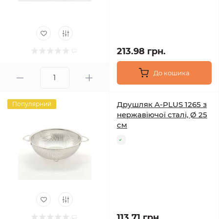
213.98 грн.
До кошика
Друшляк A-PLUS 1265 з
Популярний
нержавіючої сталі, Ø 25
см
113.71 грн.