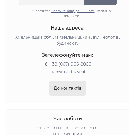
Я прочитав
Політика конфіденційності
і згоден з
вимогами
Наша адреса:
Хмельницька обл. , м. Хмельницький , вул. Геологів ,
будинок 19
Зателефонуйте нам:
+38 (067)-966-8866
Передзвоніть мені
До контактів
Час роботи
Вт.-Ср. та Пт.-Нд. - 09:00 - 18:00
Пн - Вихідний