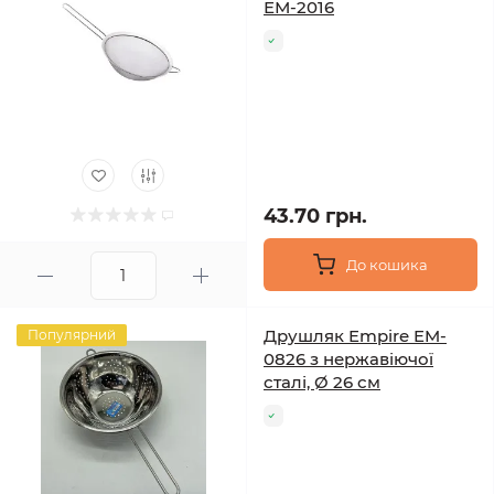
ЕМ-2016
43.70 грн.
До кошика
Друшляк Empire EM-
Популярний
0826 з нержавіючої
сталі, Ø 26 см