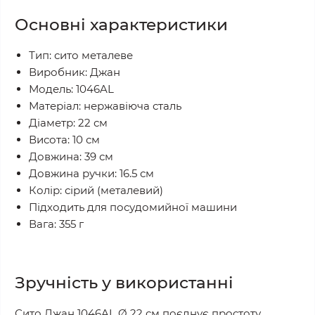
Основні характеристики
Тип: сито металеве
Виробник: Джан
Модель: 1046AL
Матеріал: нержавіюча сталь
Діаметр: 22 см
Висота: 10 см
Довжина: 39 см
Довжина ручки: 16.5 см
Колір: сірий (металевий)
Підходить для посудомийної машини
Вага: 355 г
Зручність у використанні
Сито Джан 1046AL Ø 22 см поєднує простоту