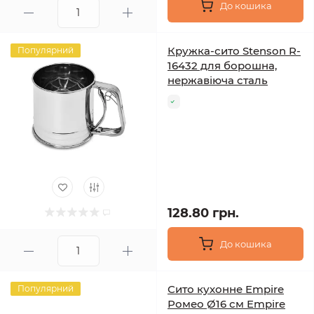
До кошика
Кружка-сито Stenson R-
Популярний
16432 для борошна,
нержавіюча сталь
128.80 грн.
До кошика
Сито кухонне Empire
Популярний
Ромео Ø16 см Empire