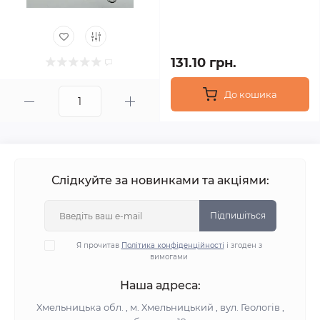
131.10 грн.
До кошика
Слідкуйте за новинками та акціями:
Підпишіться
Я прочитав
Політика конфіденційності
і згоден з
вимогами
Наша адреса:
Хмельницька обл. , м. Хмельницький , вул. Геологів ,