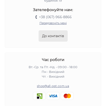
будинок 19
Зателефонуйте нам:
+38 (067)-966-8866
Передзвоніть мені
До контактів
Час роботи
Вт.-Ср. та Пт.-Нд. - 09:00 - 18:00
Пн - Вихідний
Чт. - Вихідний
shop@all-opt.com.ua