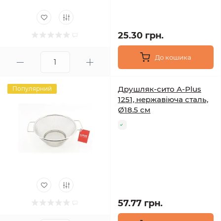
25.30 грн.
До кошика
Друшляк-сито A-Plus
Популярний
1251, нержавіюча сталь,
Ø18.5 см
57.77 грн.