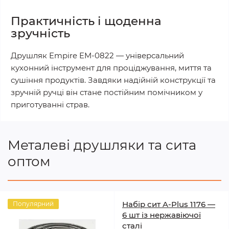
Практичність і щоденна
зручність
Друшляк Empire EM-0822 — універсальний
кухонний інструмент для проціджування, миття та
сушіння продуктів. Завдяки надійній конструкції та
зручній ручці він стане постійним помічником у
приготуванні страв.
Металеві друшляки та сита
оптом
Набір сит A-Plus 1176 —
Популярний
6 шт із нержавіючої
сталі