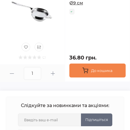
Ø9 см
36.80 грн.
До кошика
Слідкуйте за новинками та акціями:
Підпишіться