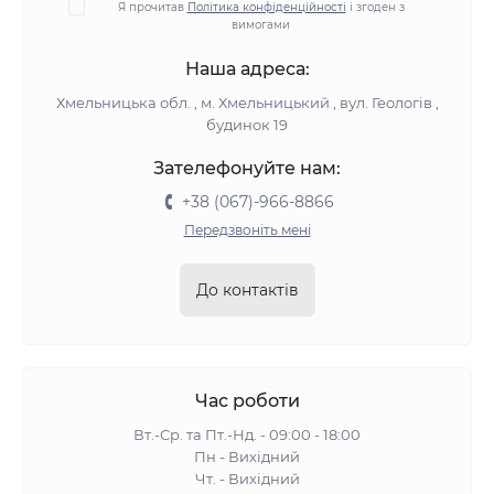
Я прочитав
Політика конфіденційності
і згоден з
вимогами
Наша адреса:
Хмельницька обл. , м. Хмельницький , вул. Геологів ,
будинок 19
Зателефонуйте нам:
+38 (067)-966-8866
Передзвоніть мені
До контактів
Час роботи
Вт.-Ср. та Пт.-Нд. - 09:00 - 18:00
Пн - Вихідний
Чт. - Вихідний