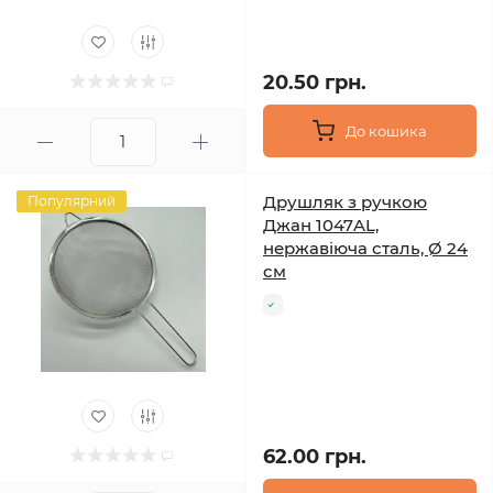
20.50 грн.
До кошика
Друшляк з ручкою
Популярний
Джан 1047AL,
нержавіюча сталь, Ø 24
см
62.00 грн.