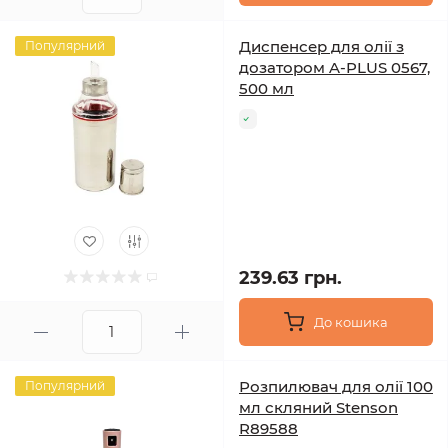
Диспенсер для олії з
Популярний
дозатором A-PLUS 0567,
500 мл
239.63 грн.
До кошика
Розпилювач для олії 100
Популярний
мл скляний Stenson
R89588