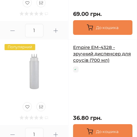
69.00 грн.
До кошика
Empire EM-4328 -
Популярний
зручний диспенсер для
соусів (700 мл)
36.80 грн.
До кошика