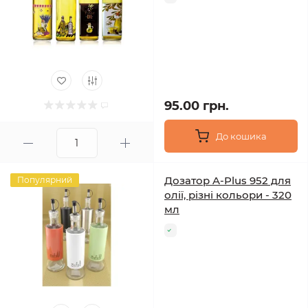
95.00 грн.
До кошика
Дозатор A-Plus 952 для
Популярний
олії, різні кольори - 320
мл