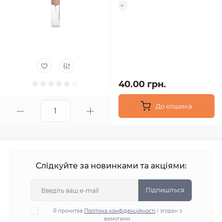
40.00 грн.
До кошика
Слідкуйте за новинками та акціями:
Підпишіться
Я прочитав
Політика конфіденційності
і згоден з
вимогами