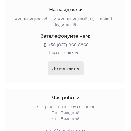
Наша адреса:
Хмельницька обл. , м. Хмельницький , вул. Геологів ,
будинок 19
Зателефонуйте нам:
+38 (067)-966-8866
Передзвоніть мені
До контактів
Час роботи
Вт.-Ср. та Пт.-Нд. - 09:00 - 18:00
Пн - Вихідний
Чт. - Вихідний
shop@all-opt.com.ua