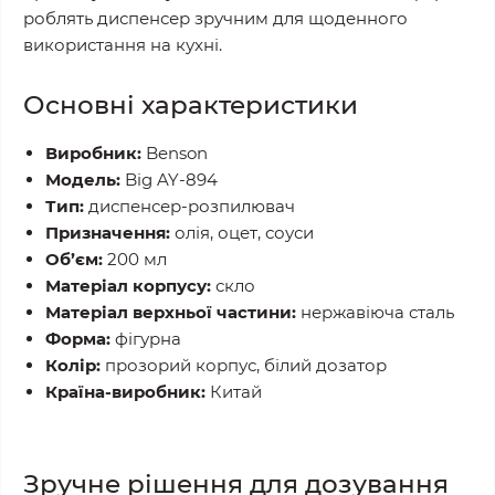
роблять диспенсер зручним для щоденного
використання на кухні.
Основні характеристики
Виробник:
Benson
Модель:
Big AY-894
Тип:
диспенсер-розпилювач
Призначення:
олія, оцет, соуси
Об’єм:
200 мл
Матеріал корпусу:
скло
Матеріал верхньої частини:
нержавіюча сталь
Форма:
фігурна
Колір:
прозорий корпус, білий дозатор
Країна-виробник:
Китай
Зручне рішення для дозування