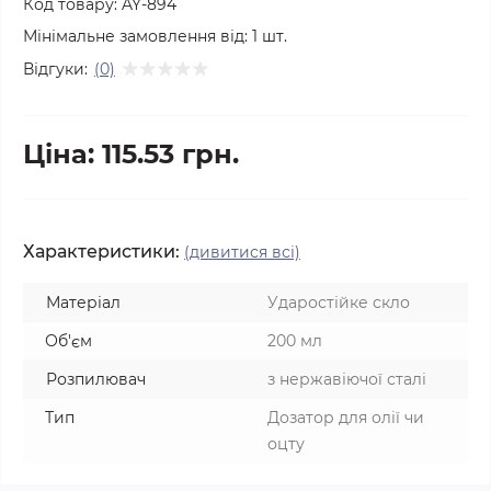
Код товару:
AY-894
Мінімальне замовлення від:
1
шт.
Відгуки:
(0)
Ціна: 115.53 грн.
Характеристики:
(дивитися всі)
Матеріал
Ударостійке скло
Об'єм
200 мл
Розпилювач
з нержавіючої сталі
Тип
Дозатор для олії чи
оцту