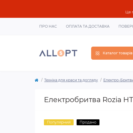
Це 
ПРО НАС
ОПЛАТА ТА ДОСТАВКА
ПОВЕР
Каталог товарів
Техніка для краси та догляду
Електро-Бритв
Електробритва Rozia HT
Популярний
Продано