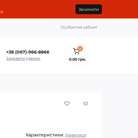
Зачинити
!!
Особистий кабінет
0
+38 (067)-966-8866
Замовити дзвінок
0.00 грн.
Характеристики:
(дивитися