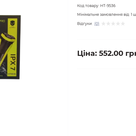
Код товару:
HT-9536
Мінімальне замовлення від:
1
ш
Відгуки:
(0)
Ціна: 552.00 гр