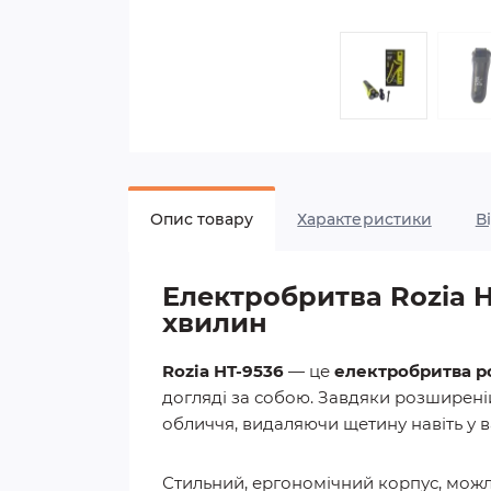
Опис товару
Характеристики
В
Електробритва Rozia H
хвилин
Rozia HT-9536
— це
електробритва р
догляді за собою. Завдяки розширені
обличчя, видаляючи щетину навіть у 
Стильний, ергономічний корпус, можл