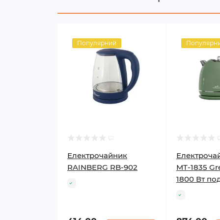
Популярний
Популярн
Електрочайник
Електроча
RAINBERG RB-902
MT-1835 Gre
1800 Вт под