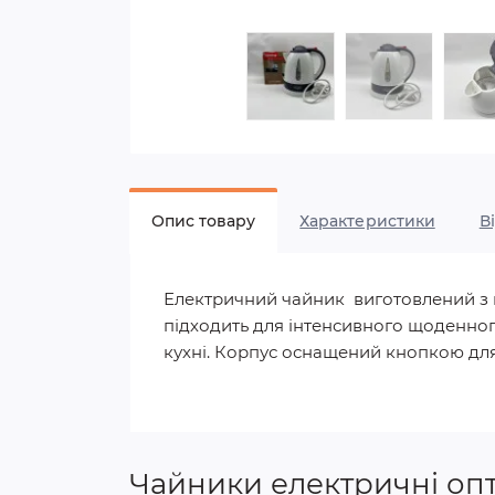
Опис товару
Характеристики
В
Електричний чайник виготовлений з в
підходить для інтенсивного щоденног
кухні. Корпус оснащений кнопкою дл
Чайники електричні оп