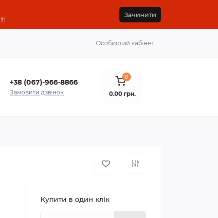
Зачинити
!!
Особистий кабінет
0
+38 (067)-966-8866
Замовити дзвінок
0.00 грн.
Купити в один клік