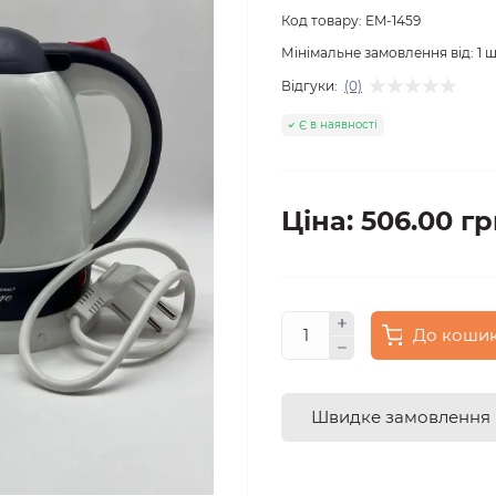
Код товару:
EM-1459
Мінімальне замовлення від:
1
ш
Відгуки:
(0)
Є в наявності
Ціна: 506.00 гр
До коши
Швидке замовлення