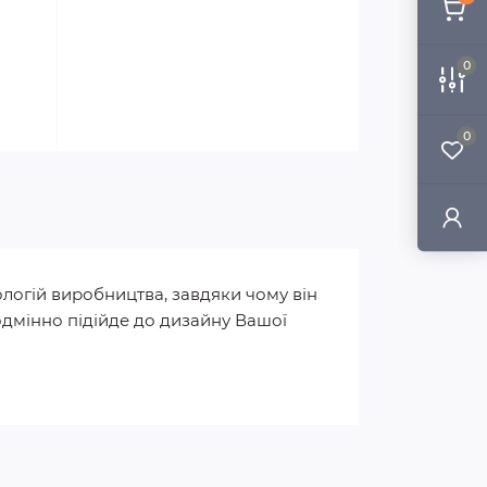
0
0
логій виробництва, завдяки чому він
одмінно підійде до дизайну Вашої