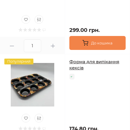
299.00 грн.
До кошика
Форма для випікання
Популярний
кексів
174.80 грн.