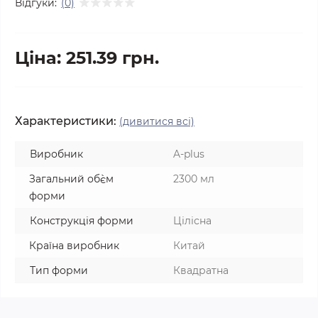
Відгуки:
(0)
Ціна: 251.39 грн.
Характеристики:
(дивитися всі)
Виробник
A-plus
Загальний об`єм
2300 мл
форми
Конструкція форми
Цілісна
Країна виробник
Китай
Тип форми
Квадратна