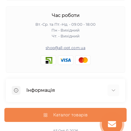
Час роботи
Вт.-Ср. та Пт.-Нд. - 09:00 - 18:00
Пн - Вихідний
Чт. - Вихідний
shop@all-opt.com.ua
Інформація
Про нас
Оплата та доставка
Каталог товарів
Повернення та обмін
Політика конфіденційності
All Opt © 2026