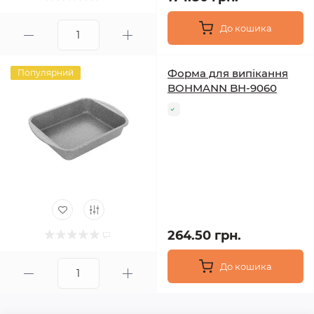
До кошика
Форма для випікання
Популярний
BOHMANN BH-9060
264.50 грн.
До кошика