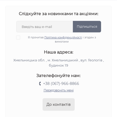
Слідкуйте за новинками та акціями:
Підпишіться
Я прочитав
Політика конфіденційності
і згоден з
вимогами
Наша адреса:
Хмельницька обл. , м. Хмельницький , вул. Геологів ,
будинок 19
Зателефонуйте нам:
+38 (067)-966-8866
Передзвоніть мені
До контактів