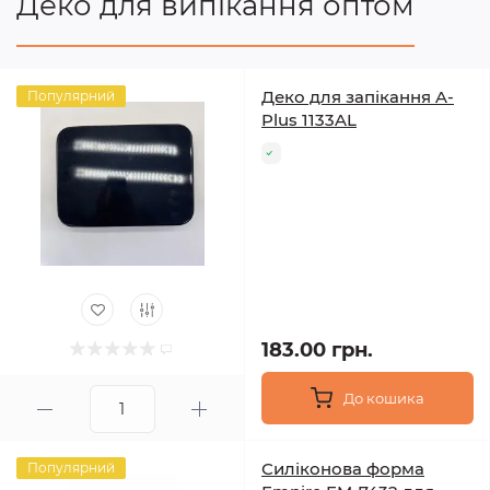
Деко для випікання оптом
Деко для запікання A-
Популярний
Plus 1133AL
183.00 грн.
До кошика
Силіконова форма
Популярний