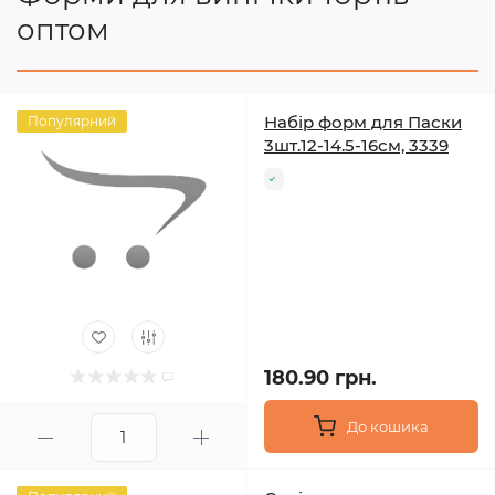
оптом
Набір форм для Паски
Популярний
3шт.12-14.5-16см, 3339
180.90 грн.
До кошика