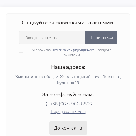
Слідкуйте за новинками та акціями:
Підпишіться
Я прочитав
Політика конфіденційності
і згоден з
вимогами
Наша адреса:
Хмельницька обл. , м. Хмельницький , вул. Геологів ,
будинок 19
Зателефонуйте нам:
+38 (067)-966-8866
Передзвоніть мені
До контактів