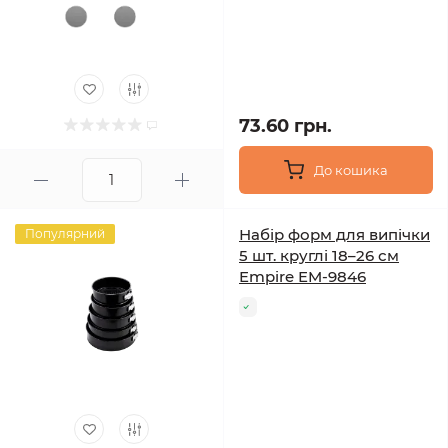
73.60 грн.
До кошика
Набір форм для випічки
Популярний
5 шт. круглі 18–26 см
Empire EM-9846