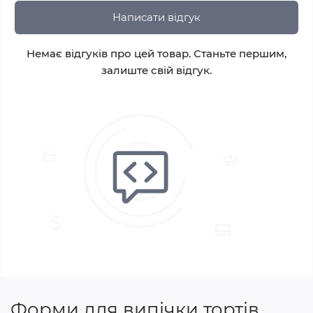
Написати відгук
Немає відгуків про цей товар. Станьте першим,
залиште свій відгук.
Форми для випічки тортів