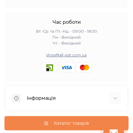
Час роботи
Вт.-Ср. та Пт.-Нд. - 09:00 - 18:00
Пн - Вихідний
Чт. - Вихідний
shop@all-opt.com.ua
Інформація
Про нас
Оплата та доставка
Каталог товарів
Повернення та обмін