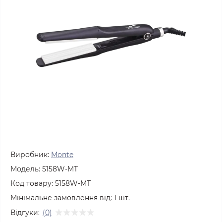
Виробник:
Monte
Модель:
5158W-MT
Код товару:
5158W-MT
Мінімальне замовлення від:
1
шт.
Відгуки:
(0)