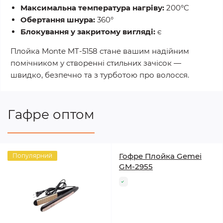
Максимальна температура нагріву:
200°C
Обертання шнура:
360°
Блокування у закритому вигляді:
є
Плойка Monte MT-5158 стане вашим надійним
помічником у створенні стильних зачісок —
швидко, безпечно та з турботою про волосся.
Гафре оптом
Гофре Плойка Gemei
Популярний
GM-2955