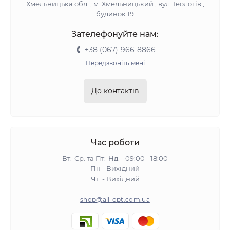
Хмельницька обл. , м. Хмельницький , вул. Геологів ,
будинок 19
Зателефонуйте нам:
+38 (067)-966-8866
Передзвоніть мені
До контактів
Час роботи
Вт.-Ср. та Пт.-Нд. - 09:00 - 18:00
Пн - Вихідний
Чт. - Вихідний
shop@all-opt.com.ua