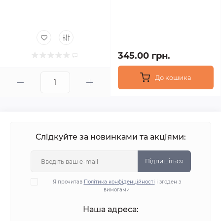
345.00 грн.
До кошика
Слідкуйте за новинками та акціями:
Підпишіться
Я прочитав
Політика конфіденційності
і згоден з
вимогами
Наша адреса: