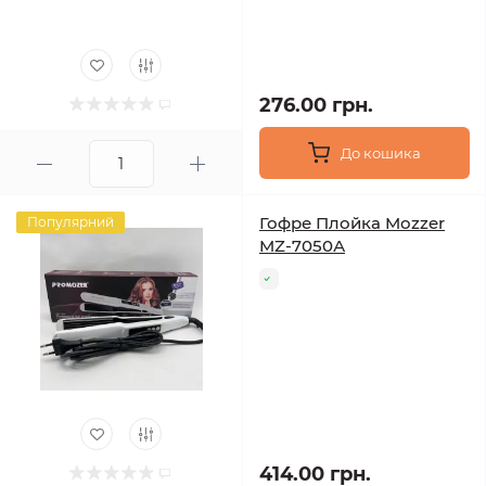
276.00 грн.
До кошика
Гофре Плойка Mozzer
Популярний
MZ-7050А
414.00 грн.