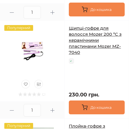
До кошика
Щипці-гофре для
Популярний
волосся Mozer 200 °C з
керамічними
пластинами Mozer MZ-
7040
230.00 грн.
До кошика
Плойка-гофре з
Популярний