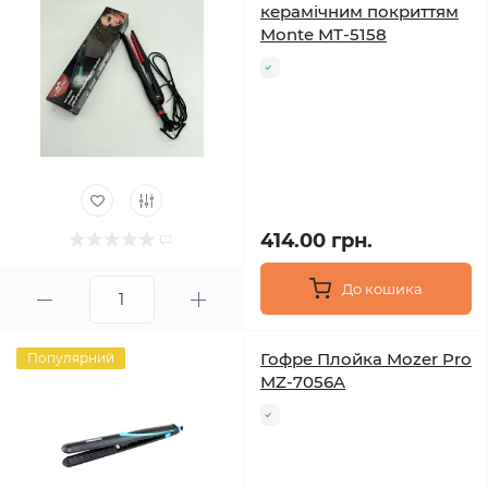
керамічним покриттям
Monte MT-5158
414.00 грн.
До кошика
Гофре Плойка Mozer Pro
Популярний
MZ-7056A