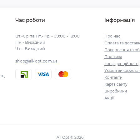
Час роботи
Інформація
Вт.-Ср. та Пт.-Нд. - 09:00 - 18:00
Про нас
Пн - Вихідний
Оплата та достав
Чт. - Вихідний
Повернення та об
Політика
shop@all-opt.com.ua
конфіденційності
Умови використа
в ,
Контакти
Карта сайту
Виробники
Акції
All Opt © 2026