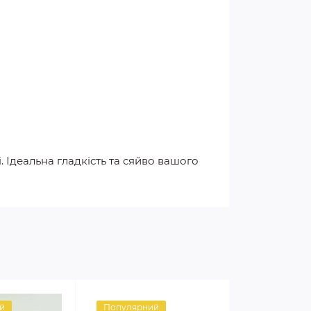
. Ідеальна гладкість та сяйво вашого
й
Популярний