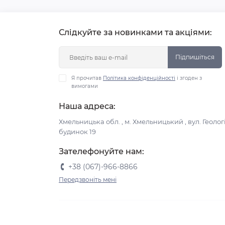
Слідкуйте за новинками та акціями:
Підпишіться
Я прочитав
Політика конфіденційності
і згоден з
вимогами
Наша адреса:
Хмельницька обл. , м. Хмельницький , вул. Геологі
будинок 19
Зателефонуйте нам:
+38 (067)-966-8866
Передзвоніть мені