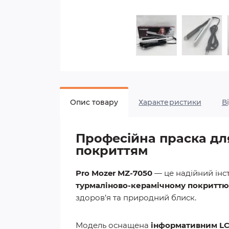
Опис товару
Характеристики
В
Професійна праска дл
покриттям
Pro Mozer MZ-7050
— це надійний інс
турмаліново-керамічному покриттю
здоров’я та природний блиск.
Модель оснащена
інформативним L