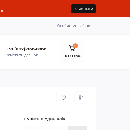
Зачинити
!!
Особистий кабінет
0
+38 (067)-966-8866
Замовити дзвінок
0.00 грн.
Купити в один клік