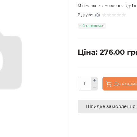
Мінімальне замовлення від:
1
ш
Відгуки:
(0)
Є в наявності
Ціна: 276.00 гр
До коши
Швидке замовлення