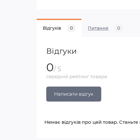
Відгуків
0
Питання
0
Відгуки
0
/ 5
середній рейтинг товара
Написати відгук
Немає відгуків про цей товар. Станьте