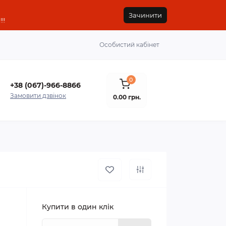
Зачинити
!!
Особистий кабінет
0
+38 (067)-966-8866
Замовити дзвінок
0.00 грн.
Купити в один клік