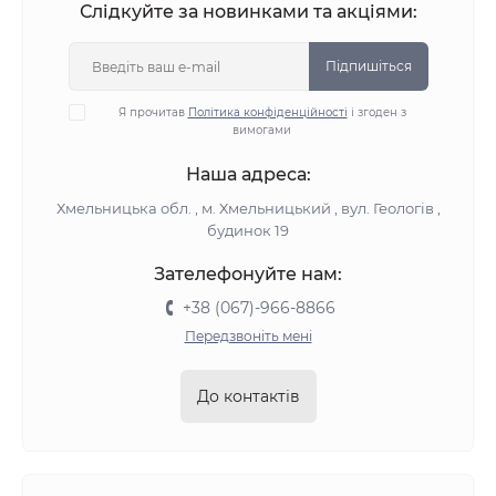
Слідкуйте за новинками та акціями:
Підпишіться
Я прочитав
Політика конфіденційності
і згоден з
вимогами
Наша адреса:
Хмельницька обл. , м. Хмельницький , вул. Геологів ,
будинок 19
Зателефонуйте нам:
+38 (067)-966-8866
Передзвоніть мені
До контактів