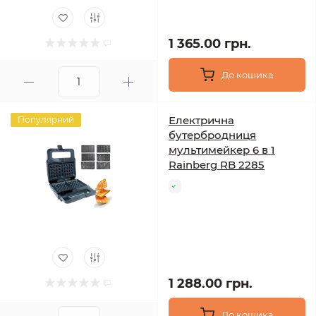
1 365.00 грн.
До кошика
Електрична
Популярний
бутербродниця
мультимейкер 6 в 1
Rainberg RB 2285
1 288.00 грн.
До кошика