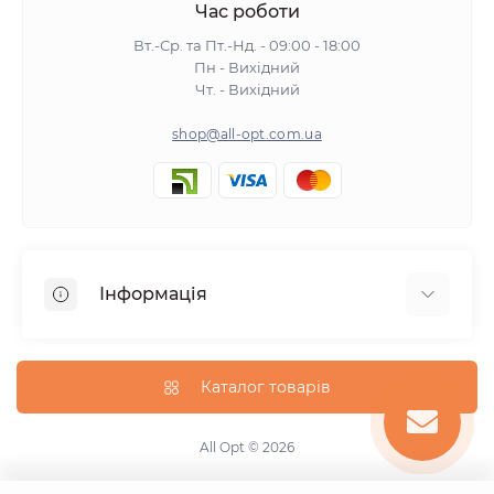
Час роботи
Вт.-Ср. та Пт.-Нд. - 09:00 - 18:00
Пн - Вихідний
Чт. - Вихідний
shop@all-opt.com.ua
Інформація
Про нас
Оплата та доставка
Каталог товарів
Повернення та обмін
Політика конфіденційності
All Opt © 2026
Умови використання