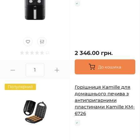
2 346.00 грн.
До кошика
Горішниця Kamille для
Популярний
домашнього печива з
антипригарними
пластинами Kamille KM-
6726