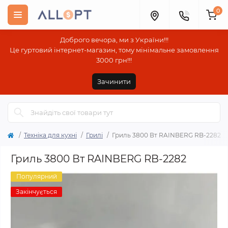
0
Доброго вечора, ми з України!!!
Це гуртовий інтернет-магазин, тому мінімальне замовлення
3000 грн!!!
Зачинити
Техніка для кухні
Грилі
Гриль 3800 Вт RAINBERG RB-2282
Гриль 3800 Вт RAINBERG RB-2282
Популярний
Закінчується