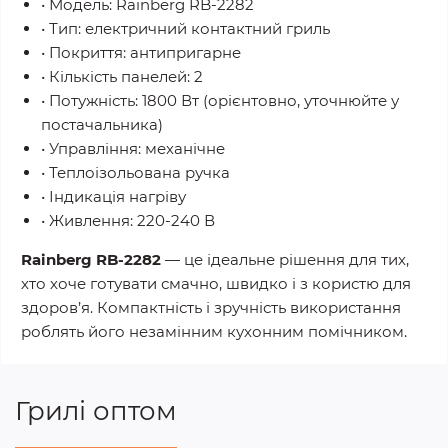
• Модель: Rainberg RB-2282
• Тип: електричний контактний гриль
• Покриття: антипригарне
• Кількість панелей: 2
• Потужність: 1800 Вт (орієнтовно, уточнюйте у
постачальника)
• Управління: механічне
• Теплоізольована ручка
• Індикація нагріву
• Живлення: 220-240 В
Rainberg RB-2282
— це ідеальне рішення для тих,
хто хоче готувати смачно, швидко і з користю для
здоров’я. Компактність і зручність використання
роблять його незамінним кухонним помічником.
Грилі оптом