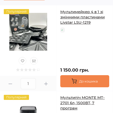
Мультимейкер 4 в 1 зі
Популярний
змінними пластинами
Livstar LSU-1219
1 150.00 грн.
До кошика
Мультипіч MONTE MT-
Популярний
2701 6л, 1500ВТ, 7
програм