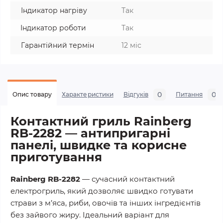
Індикатор нагріву
Так
Індикатор роботи
Так
Гарантійний термін
12 міс
0
0
Опис товару
Характеристики
Відгуків
Питання
Контактний гриль Rainberg
RB-2282 — антипригарні
панелі, швидке та корисне
приготування
Rainberg RB-2282
— сучасний контактний
електрогриль, який дозволяє швидко готувати
страви з м’яса, риби, овочів та інших інгредієнтів
без зайвого жиру. Ідеальний варіант для