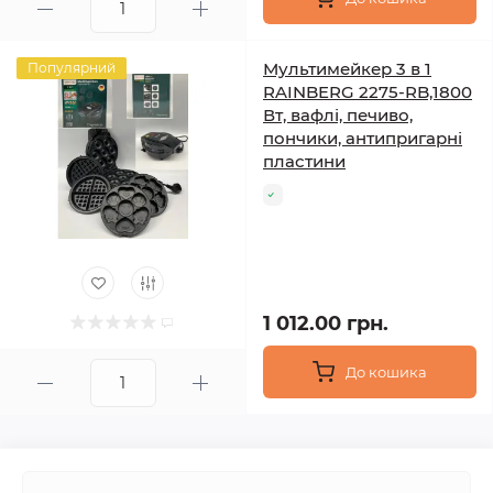
Мультимейкер 3 в 1
Популярний
RAINBERG 2275-RB,1800
Вт, вафлі, печиво,
пончики, антипригарні
пластини
1 012.00 грн.
До кошика