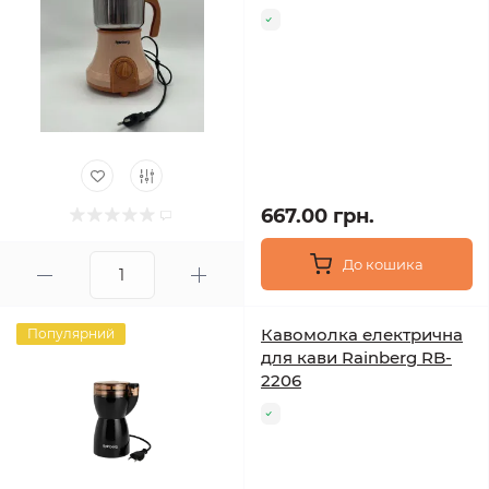
667.00 грн.
До кошика
Кавомолка електрична
Популярний
для кави Rainberg RB-
2206