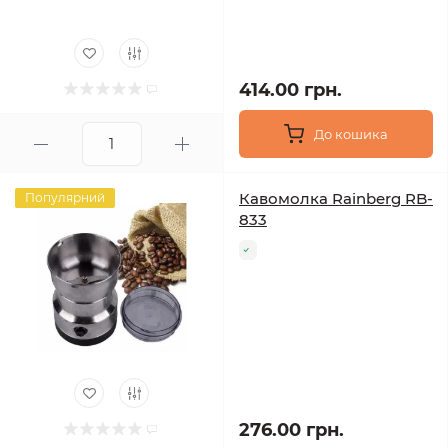
414.00 грн.
До кошика
Кавомолка Rainberg RB-
Популярний
833
276.00 грн.