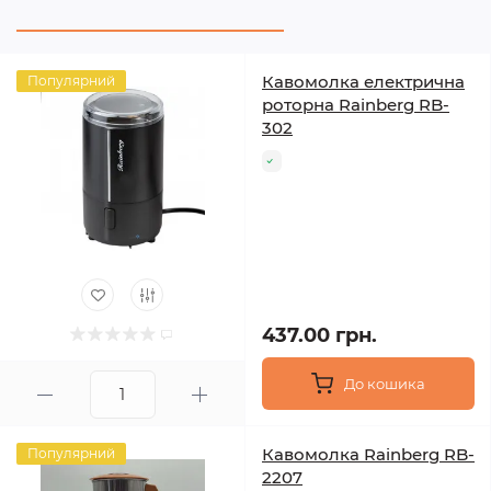
Кавомолка електрична
Популярний
роторна Rainberg RB-
302
437.00 грн.
До кошика
Кавомолка Rainberg RB-
Популярний
2207