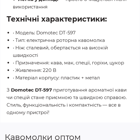
використання
Технічні характеристики:
• Модель: Domotec DT-597
• Тип: електрична роторна кавомолка
• Ніж: сталевий, обертається на високій
швидкості
• Призначення: кава, мак, спеції, горіхи, цукор
• Живлення: 220 В
• Матеріал корпусу: пластик + метал
З
Domotec DT-597
приготування ароматної кави
чи спецій стане приємною та швидкою справою.
Стиль, функціональність і компактність — все в
одному пристрої!
Кавомолки оптом