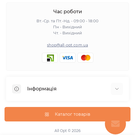
Час роботи
Вт.-Ср. та Пт.-Нд. - 09:00 - 18:00
Пн - Вихідний
Чт. - Вихідний
shop@all-opt.com.ua
Інформація
Про нас
Оплата та доставка
Каталог товарів
Повернення та обмін
Політика конфіденційності
All Opt © 2026