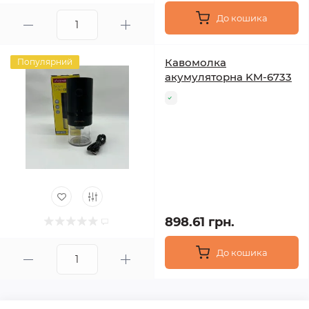
До кошика
Кавомолка
Популярний
акумуляторна KM-6733
898.61 грн.
До кошика