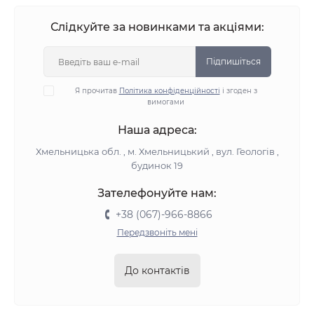
Слідкуйте за новинками та акціями:
Підпишіться
Я прочитав
Політика конфіденційності
і згоден з
вимогами
Наша адреса:
Хмельницька обл. , м. Хмельницький , вул. Геологів ,
будинок 19
Зателефонуйте нам:
+38 (067)-966-8866
Передзвоніть мені
До контактів