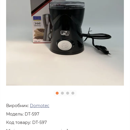
Виробник:
Domotec
Модель:
DT-597
Код товару:
DT-597