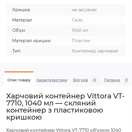
Кришка
на засувках
Матеріал
Скло
Об'єм
1040 мл
Матеріал кришки
Пластик
Тип
Контейнер харчовий
0
0
Опис товару
Характеристики
Відгуків
Питання
Харчовий контейнер Vittora VT-
7710, 1040 мл — скляний
контейнер з пластиковою
кришкою
Харчовий контейнер Vittora VT-7710 об’ємом 1040