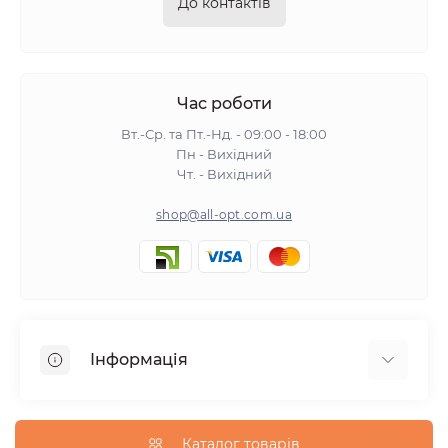
До контактів
Час роботи
Вт.-Ср. та Пт.-Нд. - 09:00 - 18:00
Пн - Вихідний
Чт. - Вихідний
shop@all-opt.com.ua
Інформація
Про нас
Оплата та доставка
Каталог товарів