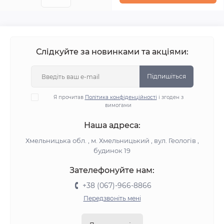
Слідкуйте за новинками та акціями:
Підпишіться
Я прочитав
Політика конфіденційності
і згоден з
вимогами
Наша адреса:
Хмельницька обл. , м. Хмельницький , вул. Геологів ,
будинок 19
Зателефонуйте нам:
+38 (067)-966-8866
Передзвоніть мені