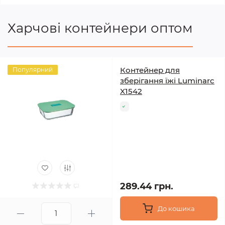
Харчові контейнери оптом
Контейнер для
Популярний
зберігання їжі Luminarc
X1542
289.44 грн.
До кошика