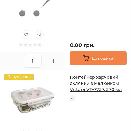
0.00 грн.
До кошика
Контейнер харчовий
Популярний
скляний з малюнком
Vittora VT-7737, 370 мл