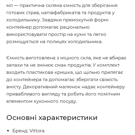
мл — практична скляна ємність для зберігання
готових страв, напівфабрикатів та продуктів у
холодильнику. Завдяки прямокутній формі
контейнер допомагає раціонально
використовувати простір на кухні та легко
розміщується на полицях холодильника.
Ємність виготовлена з міцного скла, яке не вбирає
запахи та не змінює смак продуктів. У комплект
входить пластикова кришка, що щільно прилягає
до контейнера та допомагає зберігати свіжість
вмісту. Декоративний малюнок надає контейнеру
привабливого вигляду та робить його помітним
елементом кухонного посуду.
Основні характеристики
Бренд: Vittora