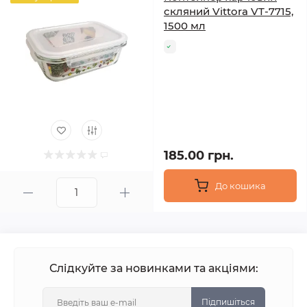
скляний Vittora VT-7715,
1500 мл
185.00 грн.
До кошика
Слідкуйте за новинками та акціями:
Підпишіться