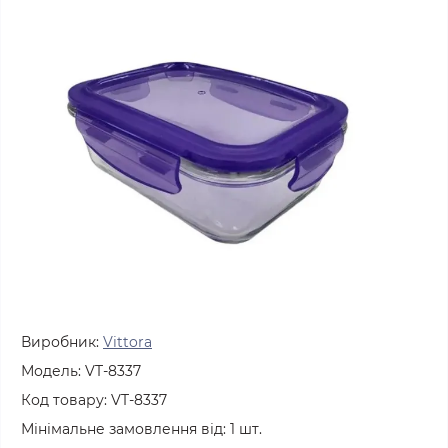
Виробник:
Vittora
Модель:
VT-8337
Код товару:
VT-8337
Мінімальне замовлення від:
1
шт.