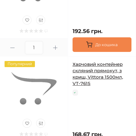
192.56 грн.
До кошика
Харчовий контейнер
Популярний
скляний прямокут, з
криш, Vittora 1500мл,
VT-7615
168.67 грн.