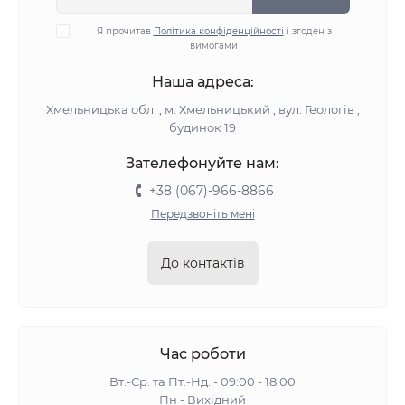
Я прочитав
Політика конфіденційності
і згоден з
вимогами
Наша адреса:
Хмельницька обл. , м. Хмельницький , вул. Геологів ,
будинок 19
Зателефонуйте нам:
+38 (067)-966-8866
Передзвоніть мені
До контактів
Час роботи
Вт.-Ср. та Пт.-Нд. - 09:00 - 18:00
Пн - Вихідний