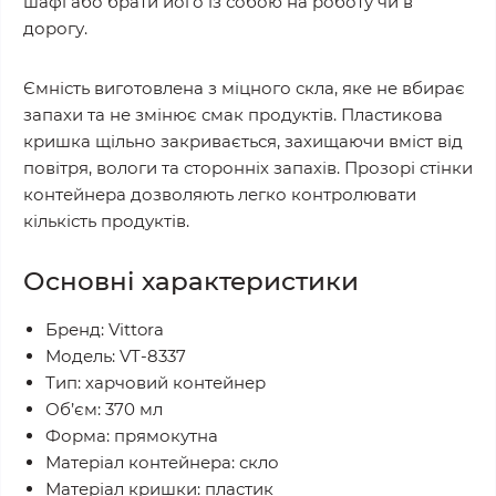
шафі або брати його із собою на роботу чи в
дорогу.
Ємність виготовлена з міцного скла, яке не вбирає
запахи та не змінює смак продуктів. Пластикова
кришка щільно закривається, захищаючи вміст від
повітря, вологи та сторонніх запахів. Прозорі стінки
контейнера дозволяють легко контролювати
кількість продуктів.
Основні характеристики
Бренд: Vittora
Модель: VT-8337
Тип: харчовий контейнер
Об’єм: 370 мл
Форма: прямокутна
Матеріал контейнера: скло
Матеріал кришки: пластик