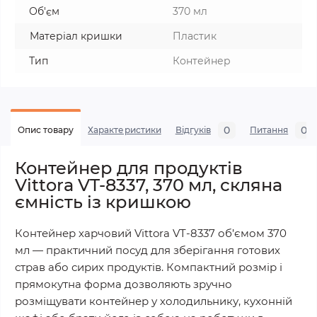
Об'єм
370 мл
Матеріал кришки
Пластик
Тип
Контейнер
0
0
Опис товару
Характеристики
Відгуків
Питання
Контейнер для продуктів
Vittora VT-8337, 370 мл, скляна
ємність із кришкою
Контейнер харчовий Vittora VT-8337 об’ємом 370
мл — практичний посуд для зберігання готових
страв або сирих продуктів. Компактний розмір і
прямокутна форма дозволяють зручно
розміщувати контейнер у холодильнику, кухонній