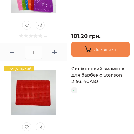
101.20 грн.
До кошика
Силіконовий килимок
Популярний
для барбекю Stenson
2193, 40×30