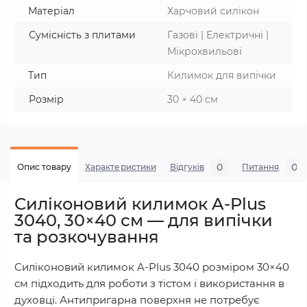
Матеріал
Харчовий силікон
Сумісність з плитами
Газові | Електричні |
Мікрохвильові
Тип
Килимок для випічки
Розмір
30 × 40 см
0
0
Опис товару
Характеристики
Відгуків
Питання
Силіконовий килимок A-Plus
3040, 30×40 см — для випічки
та розкочування
Силіконовий килимок A-Plus 3040 розміром 30×40
см підходить для роботи з тістом і використання в
духовці. Антипригарна поверхня не потребує