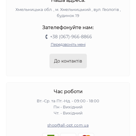
Наша адреса:
Хмельницька обл. , м. Хмельницький , вул. Геологів ,
будинок 19
Зателефонуйте нам:
+38 (067)-966-8866
Передзвоніть мені
До контактів
Час роботи
Вт.-Ср. та Пт.-Нд. - 09:00 - 18:00
Пн - Вихідний
Чт. - Вихідний
shop@all-opt.com.ua