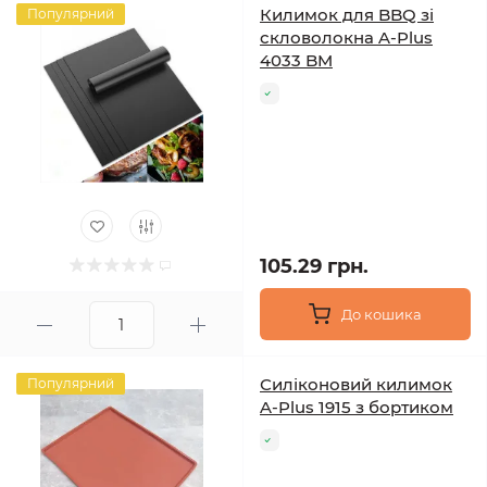
Килимок для BBQ зі
Популярний
скловолокна A-Plus
4033 BM
105.29 грн.
До кошика
Силіконовий килимок
Популярний
A-Plus 1915 з бортиком