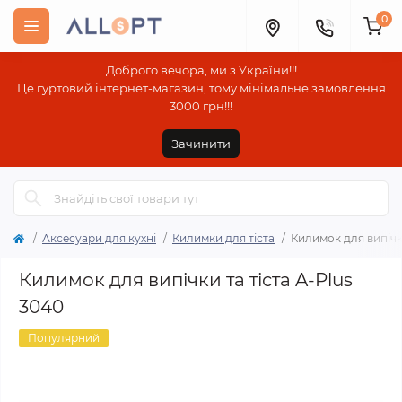
0
Доброго вечора, ми з України!!!
Це гуртовий інтернет-магазин, тому мінімальне замовлення
3000 грн!!!
Зачинити
Аксесуари для кухні
Килимки для тіста
Килимок для випічки
Килимок для випічки та тіста A-Plus
3040
Популярний