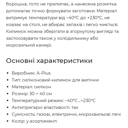
борошна, тісто не прилипає, а нанесена розмітка
допомагає точно формувати заготовки. Матеріал
витримує температури від –40°C до +230°C, не
ковзає на столі, не вбирає запахів і легко миється.
Килимок можна зберігати в згорнутому вигляді та
застосовувати також у холодильнику або
морозильній камері.
Основні характеристики
Виробник: A-Plus
Тип: силіконовий килимок для випічки
Матеріал: силікон
Розмір: 30 × 40 см
Температурний режим: –40°C…+230°C
Антипригарні властивості: так
Сумісність: газові, електричні, мікрохвильові печі
Колір: у асортименті