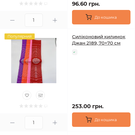
96.60 грн.
До кошика
Силіконовий килимок
Популярний
Джан 2189, 70×70 см
253.00 грн.
До кошика