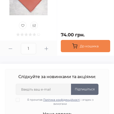
74.00 грн.
До кошика
Слідкуйте за новинками та акціями:
Підпишіться
Я прочитав
Політика конфіденційності
і згоден з
вимогами