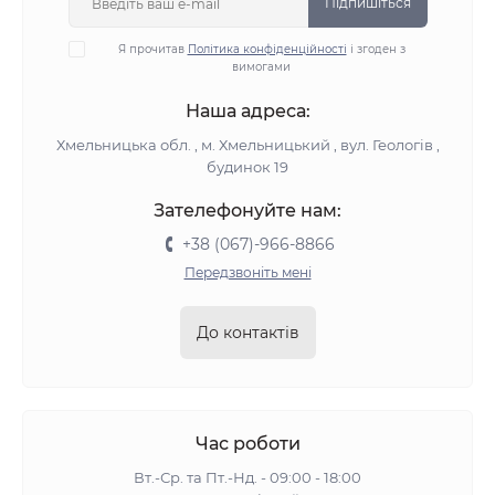
Підпишіться
Я прочитав
Політика конфіденційності
і згоден з
вимогами
Наша адреса:
Хмельницька обл. , м. Хмельницький , вул. Геологів ,
будинок 19
Зателефонуйте нам:
+38 (067)-966-8866
Передзвоніть мені
До контактів
Час роботи
Вт.-Ср. та Пт.-Нд. - 09:00 - 18:00