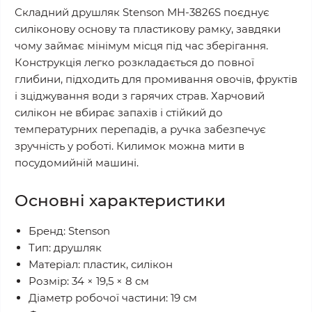
Складний друшляк Stenson MH-3826S поєднує
силіконову основу та пластикову рамку, завдяки
чому займає мінімум місця під час зберігання.
Конструкція легко розкладається до повної
глибини, підходить для промивання овочів, фруктів
і зціджування води з гарячих страв. Харчовий
силікон не вбирає запахів і стійкий до
температурних перепадів, а ручка забезпечує
зручність у роботі. Килимок можна мити в
посудомийній машині.
Основні характеристики
Бренд: Stenson
Тип: друшляк
Матеріал: пластик, силікон
Розмір: 34 × 19,5 × 8 см
Діаметр робочої частини: 19 см