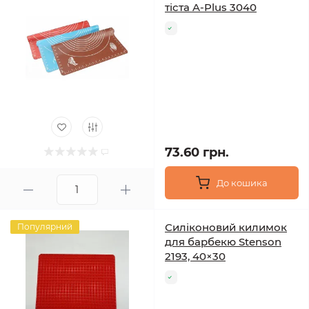
тіста A-Plus 3040
73.60 грн.
До кошика
Силіконовий килимок
Популярний
для барбекю Stenson
2193, 40×30