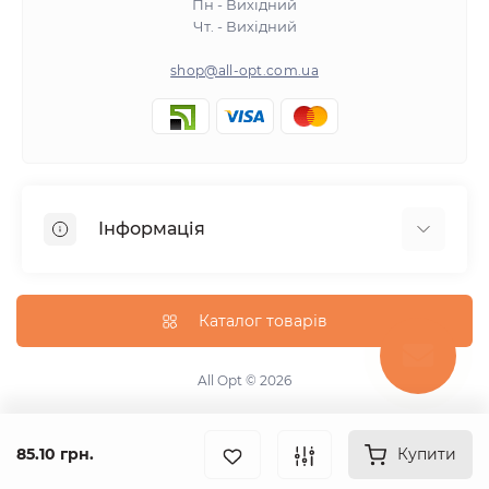
Пн - Вихідний
Чт. - Вихідний
shop@all-opt.com.ua
Інформація
Про нас
Оплата та доставка
Каталог товарів
Повернення та обмін
Політика конфіденційності
All Opt © 2026
Умови використання
Контакти
85.10 грн.
Купити
Карта сайту