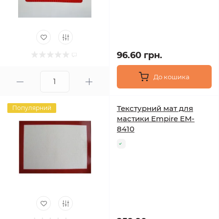
96.60 грн.
До кошика
Текстурний мат для
Популярний
мастики Empire EM-
8410