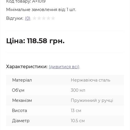
Код товару:
A+1019
Мінімальне замовлення від:
1
шт.
Відгуки:
(0)
Ціна: 118.58 грн.
Характеристики:
(дивитися всі)
Матеріал
Нержавіюча сталь
Об'єм
300 мл
Механізм
Пружинний у ручці
Висота
13 см
Діаметр
10.5 см