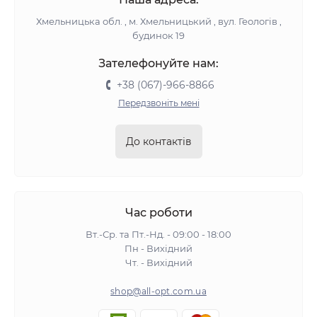
Хмельницька обл. , м. Хмельницький , вул. Геологів ,
будинок 19
Зателефонуйте нам:
+38 (067)-966-8866
Передзвоніть мені
До контактів
Час роботи
Вт.-Ср. та Пт.-Нд. - 09:00 - 18:00
Пн - Вихідний
Чт. - Вихідний
shop@all-opt.com.ua