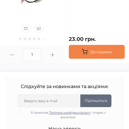
23.00 грн.
До кошика
Слідкуйте за новинками та акціями:
Підпишіться
Я прочитав
Політика конфіденційності
і згоден з
вимогами
Наша адреса: