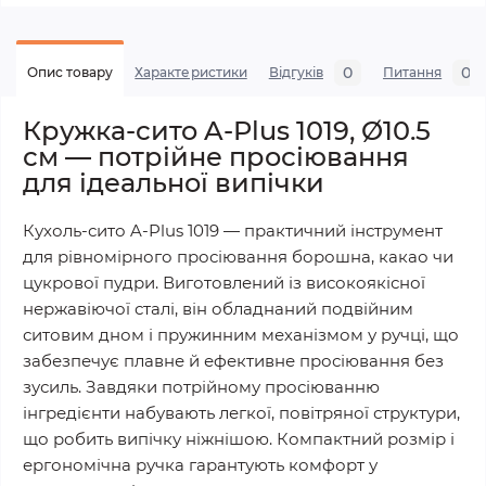
0
0
Опис товару
Характеристики
Відгуків
Питання
Кружка-сито A-Plus 1019, Ø10.5
см — потрійне просіювання
для ідеальної випічки
Кухоль-сито A-Plus 1019 — практичний інструмент
для рівномірного просіювання борошна, какао чи
цукрової пудри. Виготовлений із високоякісної
нержавіючої сталі, він обладнаний подвійним
ситовим дном і пружинним механізмом у ручці, що
забезпечує плавне й ефективне просіювання без
зусиль. Завдяки потрійному просіюванню
інгредієнти набувають легкої, повітряної структури,
що робить випічку ніжнішою. Компактний розмір і
ергономічна ручка гарантують комфорт у