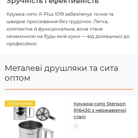
Зручність і ефективність
Кружка-сито A-Plus 1019 забезпечує точне та
швидке просіювання без грудочок. Легка,
компактна й функціональна, вона стане
незамінною на будь-якій кухні — від домашньої до
професійної.
Металеві друшляки та сита
оптом
Кружка-сито Stenson
Популярний
R16430 з нержавіючої
сталі