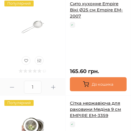
Сито кухонне Empire
Популярний
Вікі Ø25 см Empire EM-
2007
165.60 грн.
До кошика
Сітка нержавіюча для
Популярний
раковини Медіна 9 см
EMPIRE EM-3359