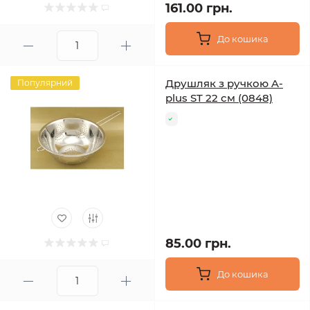
161.00 грн.
До кошика
Друшляк з ручкою A-
Популярний
plus ST 22 см (0848)
85.00 грн.
До кошика