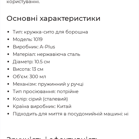
користуванні.
Основні характеристики
Тип: кружка-сито для борошна
Модель: 1019
Виробник: A-Plus
Матеріал: нержавіюча сталь
Діаметр: 10.5 см
Висота: 13 см
Об’єм: 300 мл
Механізм: пружинний у ручці
Тип просіювання: потрійне
Колір: сірий (сталевий)
Країна виробник: Китай
Підходить для миття в посудомийній машині: ні