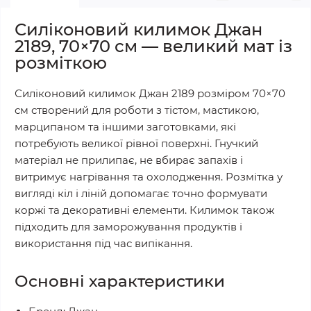
Силіконовий килимок Джан
2189, 70×70 см — великий мат із
розміткою
Силіконовий килимок Джан 2189 розміром 70×70
см створений для роботи з тістом, мастикою,
марципаном та іншими заготовками, які
потребують великої рівної поверхні. Гнучкий
матеріал не прилипає, не вбирає запахів і
витримує нагрівання та охолодження. Розмітка у
вигляді кіл і ліній допомагає точно формувати
коржі та декоративні елементи. Килимок також
підходить для заморожування продуктів і
використання під час випікання.
Основні характеристики