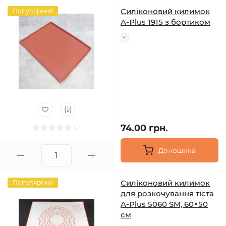
Силіконовий килимок
Популярний
A-Plus 1915 з бортиком
74.00 грн.
До кошика
Силіконовий килимок
Популярний
для розкочування тіста
A-Plus 5060 SM, 60×50
см