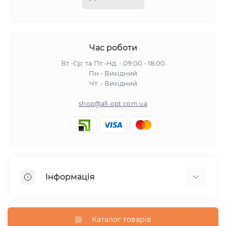
Час роботи
Вт.-Ср. та Пт.-Нд. - 09:00 - 18:00
Пн - Вихідний
Чт. - Вихідний
shop@all-opt.com.ua
Інформація
Про нас
Оплата та доставка
Каталог товарів