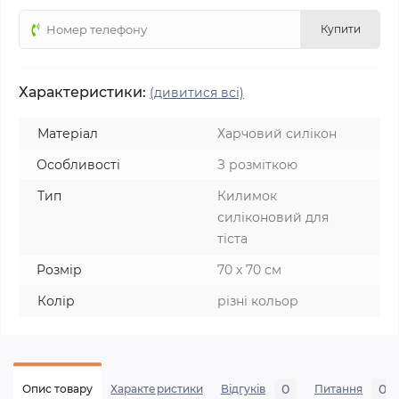
Купити
Характеристики:
(дивитися всі)
Матеріал
Харчовий силікон
Особливості
З розміткою
Тип
Килимок
силіконовий для
тіста
Розмір
70 х 70 см
Колір
різні кольор
0
0
Опис товару
Характеристики
Відгуків
Питання