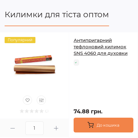
Килимки для тіста оптом
Антипригарний
Популярний
тефлоновий килимок
SNS 4060 для духовки
74.88 грн.
До кошика