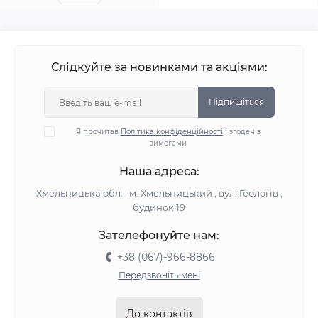
Слідкуйте за новинками та акціями:
Підпишіться
Я прочитав
Політика конфіденційності
і згоден з
вимогами
Наша адреса:
Хмельницька обл. , м. Хмельницький , вул. Геологів ,
будинок 19
Зателефонуйте нам:
+38 (067)-966-8866
Передзвоніть мені
До контактів