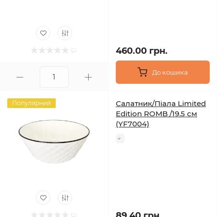
460.00 грн.
До кошика
Салатник/Піала Limited
Популярний
Edition ROMB /19.5 см
(YF7004)
89.40 грн.