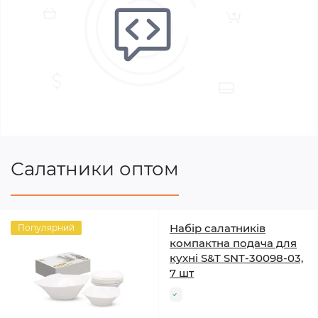
Салатники оптом
Набір салатників
Популярний
компактна подача для
кухні S&T SNT-30098-03,
7 шт