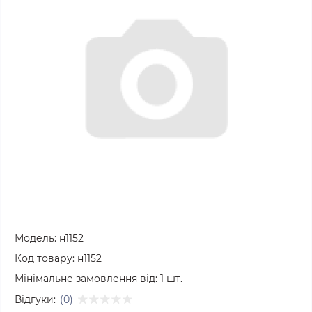
Модель:
н1152
Код товару:
н1152
Мінімальне замовлення від:
1
шт.
Відгуки:
(0)