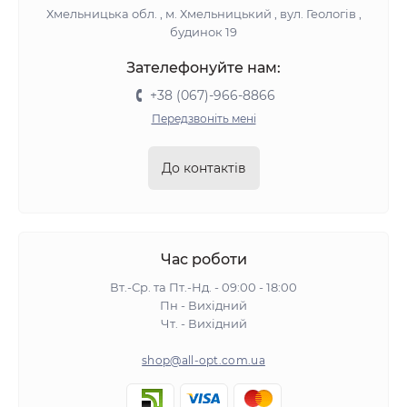
Хмельницька обл. , м. Хмельницький , вул. Геологів ,
будинок 19
Зателефонуйте нам:
+38 (067)-966-8866
Передзвоніть мені
До контактів
Час роботи
Вт.-Ср. та Пт.-Нд. - 09:00 - 18:00
Пн - Вихідний
Чт. - Вихідний
shop@all-opt.com.ua