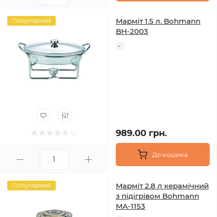
Марміт 1.5 л. Bohmann
Популярний
BH-2003
989.00 грн.
До кошика
Марміт 2.8 л керамічний
Популярний
з підігрівом Bohmann
MA-1153