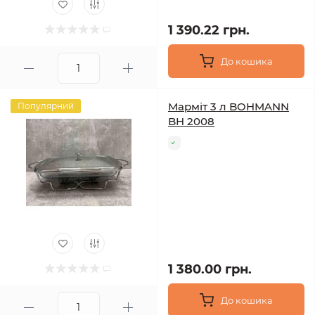
1 390.22 грн.
До кошика
Марміт 3 л BOHMANN
Популярний
BH 2008
1 380.00 грн.
До кошика