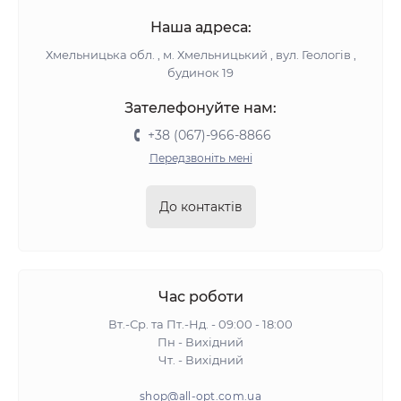
Наша адреса:
Хмельницька обл. , м. Хмельницький , вул. Геологів ,
будинок 19
Зателефонуйте нам:
+38 (067)-966-8866
Передзвоніть мені
До контактів
Час роботи
Вт.-Ср. та Пт.-Нд. - 09:00 - 18:00
Пн - Вихідний
Чт. - Вихідний
shop@all-opt.com.ua