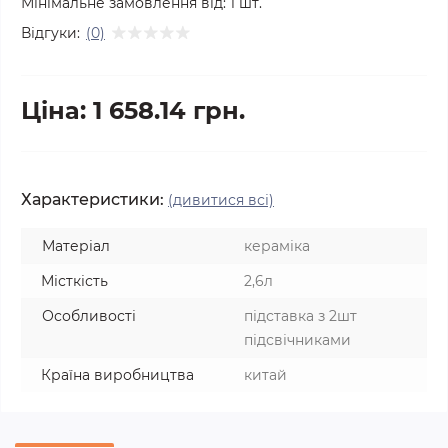
Мінімальне замовлення від:
1
шт.
Відгуки:
(0)
Ціна: 1 658.14 грн.
Характеристики:
(дивитися всі)
Матеріал
кераміка
Місткість
2,6л
Особливості
підставка з 2шт
підсвічниками
Країна виробництва
китай