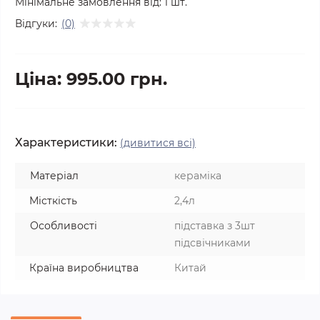
Мінімальне замовлення від:
1
шт.
Відгуки:
(0)
Ціна: 995.00 грн.
Характеристики:
(дивитися всі)
Матеріал
кераміка
Місткість
2,4л
Особливості
підставка з 3шт
підсвічниками
Країна виробництва
Китай