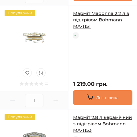
Марміт Madonna 2.2 л з
Популярний
підігрівом Bohmann
MA-1151
1 219.00 грн.
До кошика
Марміт 2.8 л керамічний
Популярний
з підігрівом Bohmann
MA-1153