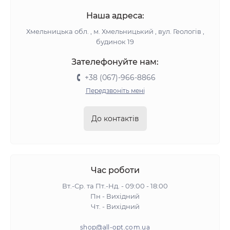
Наша адреса:
Хмельницька обл. , м. Хмельницький , вул. Геологів ,
будинок 19
Зателефонуйте нам:
+38 (067)-966-8866
Передзвоніть мені
До контактів
Час роботи
Вт.-Ср. та Пт.-Нд. - 09:00 - 18:00
Пн - Вихідний
Чт. - Вихідний
shop@all-opt.com.ua