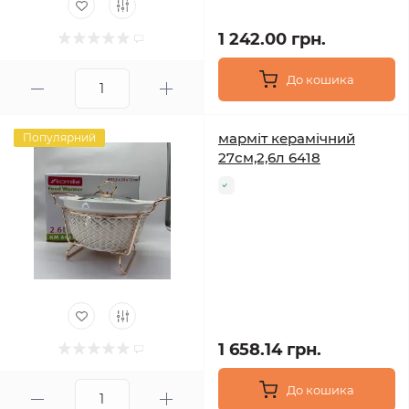
1 242.00 грн.
До кошика
марміт керамічний
Популярний
27см,2,6л 6418
1 658.14 грн.
До кошика