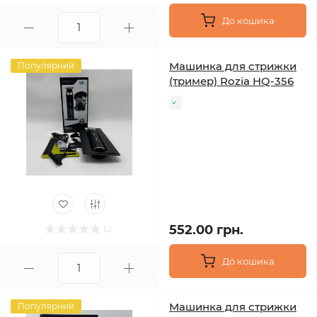
До кошика
Машинка для стрижки
Популярний
(тример) Rozia HQ-356
552.00 грн.
До кошика
Машинка для стрижки
Популярний