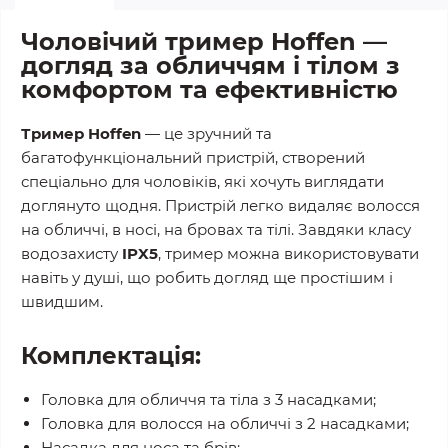
Чоловічий тример Hoffen —
догляд за обличчям і тілом з
комфортом та ефективністю
Тример Hoffen
— це зручний та
багатофункціональний пристрій, створений
спеціально для чоловіків, які хочуть виглядати
доглянуто щодня. Пристрій легко видаляє волосся
на обличчі, в носі, на бровах та тілі. Завдяки класу
водозахисту
IPX5
, тример можна використовувати
навіть у душі, що робить догляд ще простішим і
швидшим.
Комплектація:
Головка для обличчя та тіла з 3 насадками;
Головка для волосся на обличчі з 2 насадками;
Насадка для носа та брів;