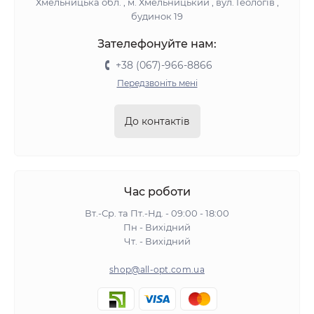
Хмельницька обл. , м. Хмельницький , вул. Геологів ,
будинок 19
Зателефонуйте нам:
+38 (067)-966-8866
Передзвоніть мені
До контактів
Час роботи
Вт.-Ср. та Пт.-Нд. - 09:00 - 18:00
Пн - Вихідний
Чт. - Вихідний
shop@all-opt.com.ua