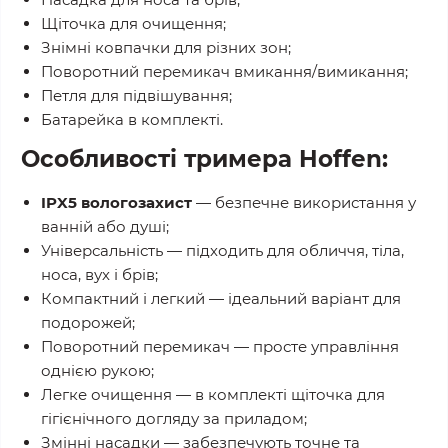
Щіточка для очищення;
Знімні ковпачки для різних зон;
Поворотний перемикач вмикання/вимикання;
Петля для підвішування;
Батарейка в комплекті.
Особливості тримера Hoffen:
IPX5 вологозахист
— безпечне використання у
ванній або душі;
Універсальність — підходить для обличчя, тіла,
носа, вух і брів;
Компактний і легкий — ідеальний варіант для
подорожей;
Поворотний перемикач — просте управління
однією рукою;
Легке очищення — в комплекті щіточка для
гігієнічного догляду за приладом;
Змінні насадки — забезпечують точне та