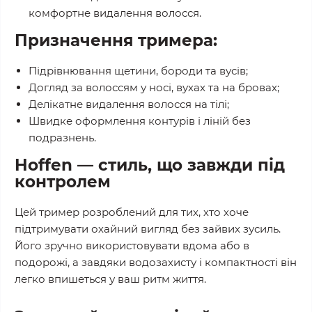
комфортне видалення волосся.
Призначення тримера:
Підрівнювання щетини, бороди та вусів;
Догляд за волоссям у носі, вухах та на бровах;
Делікатне видалення волосся на тілі;
Швидке оформлення контурів і ліній без
подразнень.
Hoffen — стиль, що завжди під
контролем
Цей тример розроблений для тих, хто хоче
підтримувати охайний вигляд без зайвих зусиль.
Його зручно використовувати вдома або в
подорожі, а завдяки водозахисту і компактності він
легко впишеться у ваш ритм життя.