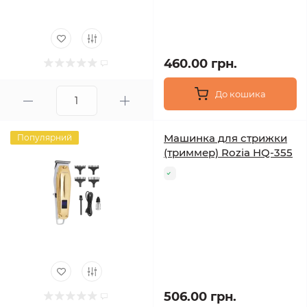
460.00 грн.
До кошика
Машинка для стрижки
Популярний
(триммер) Rozia HQ-355
506.00 грн.