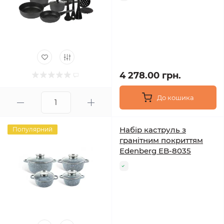
4 278.00 грн.
До кошика
Набір каструль з
Популярний
гранітним покриттям
Edenberg EB-8035