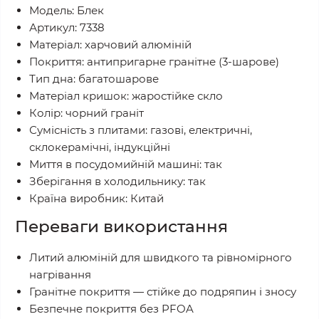
Модель: Блек
Артикул: 7338
Матеріал: харчовий алюміній
Покриття: антипригарне гранітне (3-шарове)
Тип дна: багатошарове
Матеріал кришок: жаростійке скло
Колір: чорний граніт
Сумісність з плитами: газові, електричні,
склокерамічні, індукційні
Миття в посудомийній машині: так
Зберігання в холодильнику: так
Країна виробник: Китай
Переваги використання
Литий алюміній для швидкого та рівномірного
нагрівання
Гранітне покриття — стійке до подряпин і зносу
Безпечне покриття без PFOA