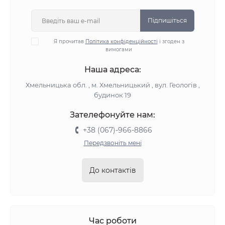
Підпишіться
Я прочитав
Політика конфіденційності
і згоден з
вимогами
Наша адреса:
Хмельницька обл. , м. Хмельницький , вул. Геологів ,
будинок 19
Зателефонуйте нам:
+38 (067)-966-8866
Передзвоніть мені
До контактів
Час роботи