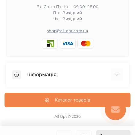
Вт.-Ср. та Пт.-Нд. - 09:00 - 18:00
Пн - Вихідний
Чт. - Вихідний
shop@all-opt.com.ua
Інформація
Про нас
Оплата та доставка
Каталог товарів
Повернення та обмін
Політика конфіденційності
All Opt © 2026
Умови використання
Контакти