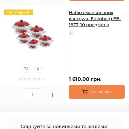
Набір емальованих
Популярний
каструль Edenberg EB-
1877, 10 предметів
1 610.00 грн.
До кошика
Слідкуйте за новинками та акціями: