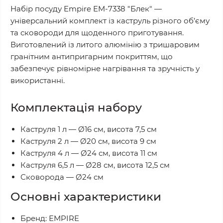
Набір посуду Empire EM-7338 "Блек" —
універсальний комплект із каструль різного об’єму
та сковороди для щоденного приготування.
Виготовлений із литого алюмінію з тришаровим
гранітним антипригарним покриттям, що
забезпечує рівномірне нагрівання та зручність у
використанні.
Комплектація набору
Каструля 1 л — Ø16 см, висота 7,5 см
Каструля 2 л — Ø20 см, висота 9 см
Каструля 4 л — Ø24 см, висота 11 см
Каструля 6,5 л — Ø28 см, висота 12,5 см
Сковорода — Ø24 см
Основні характеристики
Бренд: EMPIRE