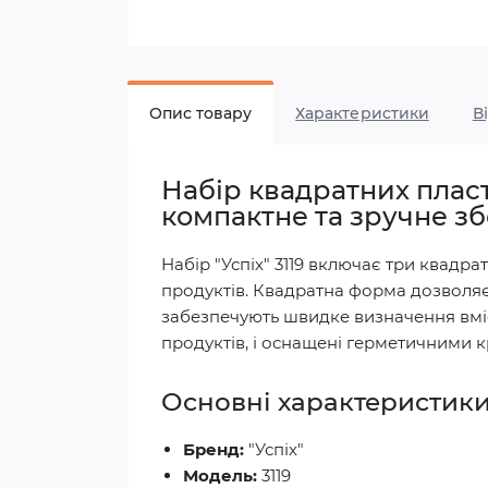
Опис товару
Характеристики
В
Набір квадратних пласт
компактне та зручне з
Набір "Успіх" 3119 включає три квадрат
продуктів. Квадратна форма дозволяє
забезпечують швидке визначення вміс
продуктів, і оснащені герметичними к
Основні характеристик
Бренд:
"Успіх"
Модель:
3119