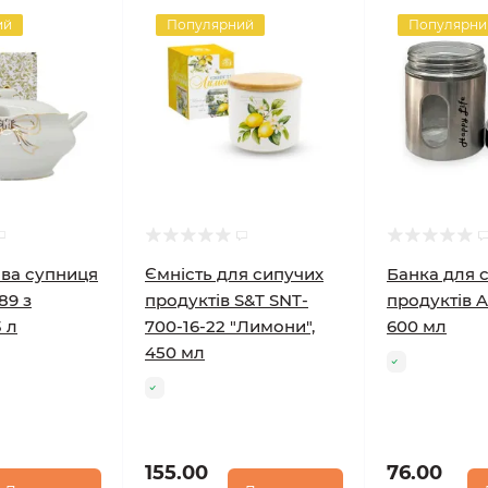
ий
Популярний
Популярни
ва супниця
Ємність для сипучих
Банка для 
89 з
продуктів S&T SNT-
продуктів A-
 л
700-16-22 "Лимони",
600 мл
450 мл
155.00
76.00