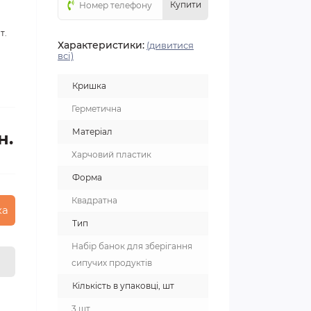
Купити
т.
Характеристики:
(дивитися
всі)
Кришка
Герметична
Матеріал
н.
Харчовий пластик
Форма
Квадратна
ка
Тип
Набір банок для зберігання
сипучих продуктів
Кількість в упаковці, шт
3 шт.