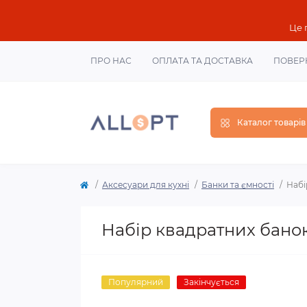
Це 
ПРО НАС
ОПЛАТА ТА ДОСТАВКА
ПОВЕР
Каталог товарів
Аксесуари для кухні
Банки та ємності
Набі
Набір квадратних банок 
Популярний
Закінчується