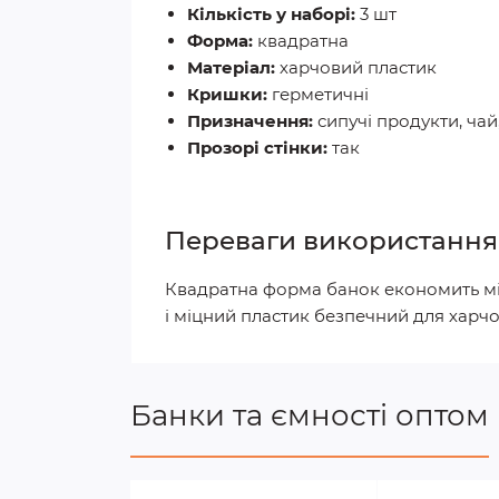
Кількість у наборі:
3 шт
Форма:
квадратна
Матеріал:
харчовий пластик
Кришки:
герметичні
Призначення:
сипучі продукти, чай,
Прозорі стінки:
так
Переваги використання
Квадратна форма банок економить мі
і міцний пластик безпечний для харчо
Банки та ємності оптом