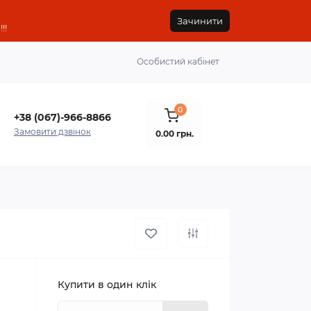
Зачинити
!!
Особистий кабінет
0
+38 (067)-966-8866
Замовити дзвінок
0.00 грн.
Купити в один клік