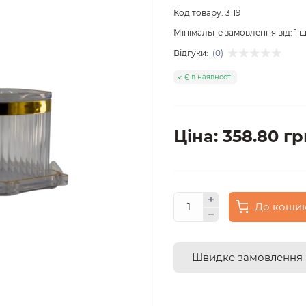
Код товару:
3119
Мінімальне замовлення від:
1
ш
Відгуки:
(0)
Є в наявності
Ціна: 358.80 гр
До коши
Швидке замовлення