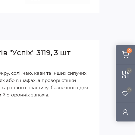
 "Успіх" 3119, 3 шт —
0
0
кру, солі, чаю, кави та інших сипучих
 або в шафах, а прозорі стінки
 харчового пластику, безпечного для
0
 й сторонніх запахів.