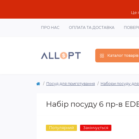
Це 
ПРО НАС
ОПЛАТА ТА ДОСТАВКА
ПОВЕР
Каталог товарів
Посуд для приготування
Набори посуду для 
Набір посуду 6 пр-в E
Популярний
Закінчується