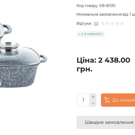
Код товару:
EB-8030
Мінімальне замовлення від:
1
ш
Відгуки:
(0)
Є в наявності
Ціна: 2 438.00
грн.
До коши
Швидке замовлення