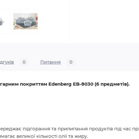
ідгуків
0
Питання
0
игарним покриттям Edenberg EB-8030 (6 предметів).
переджає підгорання та прилипання продуктів під час пр
агає великої кількості олії та жиру.