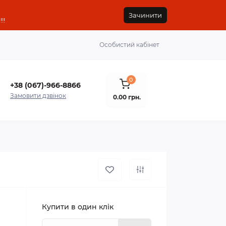
Зачинити
!!
Особистий кабінет
0
+38 (067)-966-8866
Замовити дзвінок
0.00 грн.
Купити в один клік