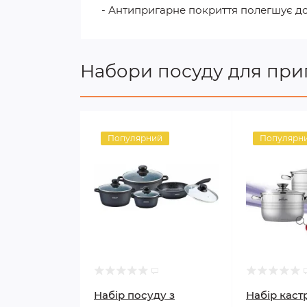
- Антипригарне покриття полегшує до
Набори посуду для приг
Популярний
Популярн
Набір посуду з
Набір каст