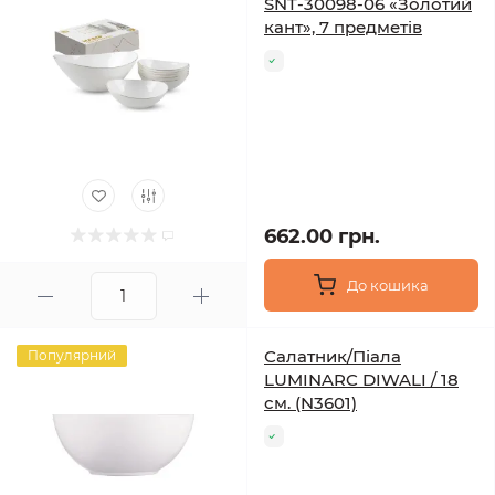
SNT-30098-06 «Золотий
кант», 7 предметів
662.00 грн.
До кошика
Салатник/Піала
Популярний
LUMINARC DIWALI / 18
см. (N3601)