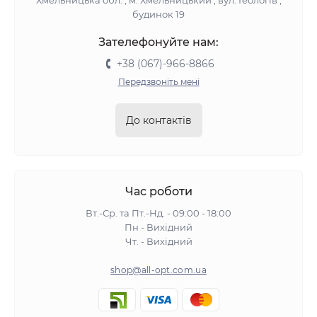
Хмельницька обл. , м. Хмельницький , вул. Геологів ,
будинок 19
Зателефонуйте нам:
+38 (067)-966-8866
Передзвоніть мені
До контактів
Час роботи
Вт.-Ср. та Пт.-Нд. - 09:00 - 18:00
Пн - Вихідний
Чт. - Вихідний
shop@all-opt.com.ua