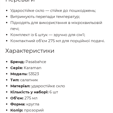
Ударостійке скло — стійке до пошкоджень;
Витримують перепади температур;
Підходять для використання в мікрохвильовій
печі;
Комплект із 6 штук — зручно для сім’ї;
Компактний об’єм 275 мл для порційної подачі.
Характеристики
Бренд:
Pasabahce
Серія:
Karaman
Модель:
53523
Тип:
салатник
Матеріал:
ударостійке скло
Кількість у наборі:
6 шт
Об’єм:
275 мл
Форма:
кругла
Колір:
прозорий