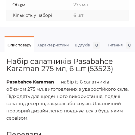
Об'єм
275 мл
Кількість у наборі
6 шт
0
0
Опис товару
Характеристики
Відгуків
Питання
Набір салатників Pasabahce
Karaman 275 мл, 6 шт (53523)
Pasabahce Karaman
— набір із 6 салатників
об’ємом 275 мл, виготовлених з ударостійкого скла.
Підходять для щоденного використання, подачі
салатів, десертів, закусок або соусів. Лаконічний
прозорий дизайн легко поєднується з будь-яким
сервізом.
Переваги