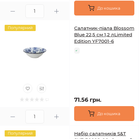
До кошика
Салатник-піала Blossom
Популярний
Blue 22,5 см 1,2 лLimited
Edition YF7001-6
71.56 грн.
До кошика
Набір салатників S&T
Популярний