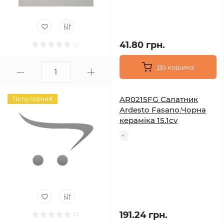
41.80 грн.
До кошика
AR0215FG Салатник
Популярний
Ardesto Fasano.Чорна
кераміка 15.1cv
191.24 грн.