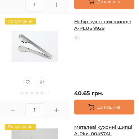
До кошика
Набір кухонних щипців
Популярний
A-PLUS 9929
40.65 грн.
До кошика
Металеві кухонні щипці
Популярний
A-Plus 00457AL