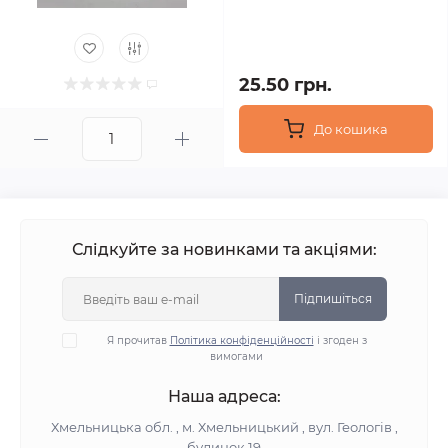
25.50 грн.
До кошика
Слідкуйте за новинками та акціями:
Підпишіться
Я прочитав
Політика конфіденційності
і згоден з
вимогами
Наша адреса:
Хмельницька обл. , м. Хмельницький , вул. Геологів ,
будинок 19