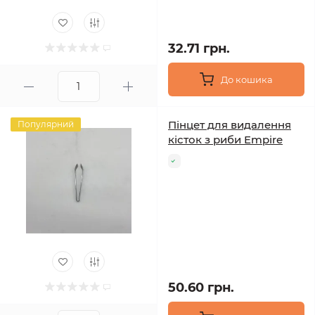
32.71 грн.
До кошика
Пінцет для видалення
Популярний
кісток з риби Empire
50.60 грн.