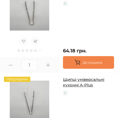
64.18 грн.
До кошика
Щипці універсальні
Популярний
кухонні A-Plus