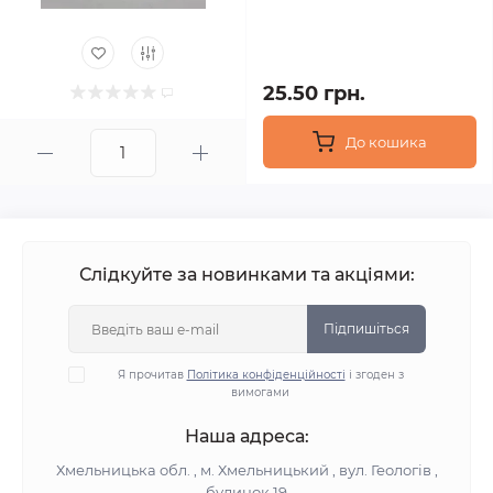
25.50 грн.
До кошика
Слідкуйте за новинками та акціями:
Підпишіться
Я прочитав
Політика конфіденційності
і згоден з
вимогами
Наша адреса:
Хмельницька обл. , м. Хмельницький , вул. Геологів ,
будинок 19