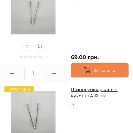
69.00 грн.
До кошика
Щипці універсальні
Популярний
кухонні A-Plus