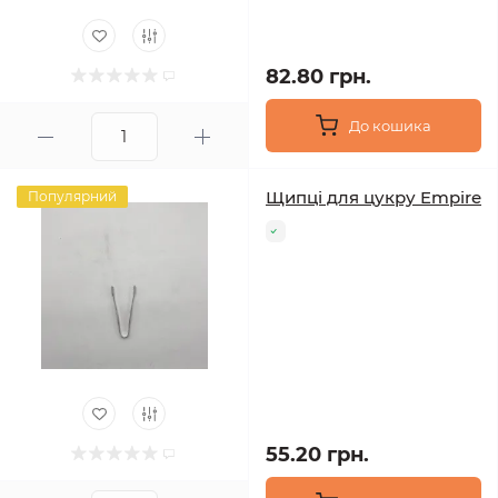
82.80 грн.
До кошика
Щипці для цукру Empire
Популярний
55.20 грн.