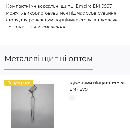
Компактні універсальні щипці Empire ЕМ-9997
можуть використовуватися під час сервірування
столу для розкладки порційних страв, а також як
лопатка під час смаження.
Металеві щипці оптом
Кухонний пінцет Empire
Популярний
EM-1279