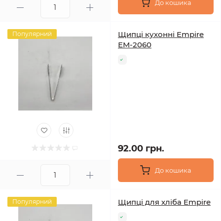
До кошика
Щипці кухонні Empire
Популярний
ЕМ-2060
92.00 грн.
До кошика
Щипці для хліба Empire
Популярний