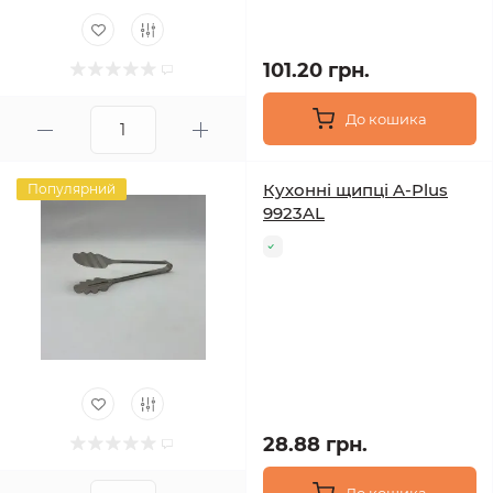
101.20 грн.
До кошика
Кухонні щипці A-Plus
Популярний
9923AL
28.88 грн.