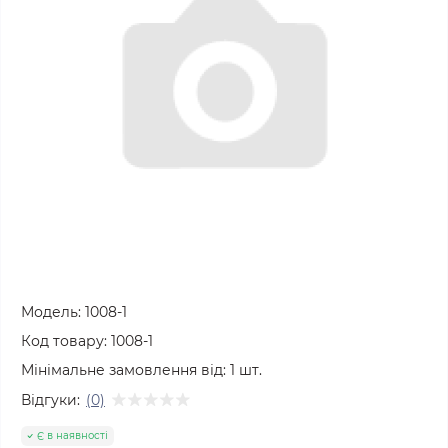
Модель:
1008-1
Код товару:
1008-1
Мінімальне замовлення від:
1
шт.
Відгуки:
(0)
Є в наявності