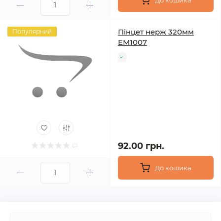
До кошика
Пінцет нерж 320мм
Популярний
ЕМ1007
92.00 грн.
До кошика