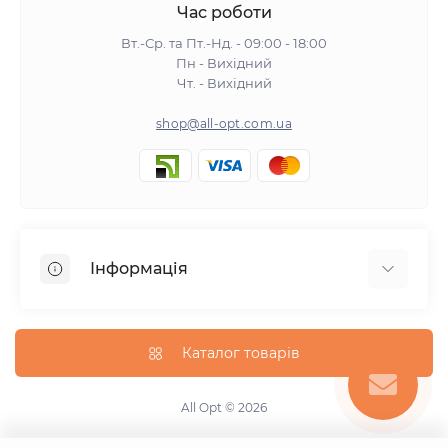
Час роботи
Вт.-Ср. та Пт.-Нд. - 09:00 - 18:00
Пн - Вихідний
Чт. - Вихідний
shop@all-opt.com.ua
Інформація
Про нас
Оплата та доставка
Каталог товарів
Повернення та обмін
Політика конфіденційності
All Opt © 2026
Умови використання