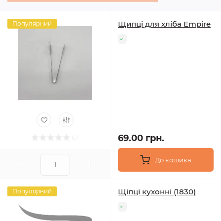
Щипці для хліба Empire
Популярний
69.00 грн.
До кошика
Щіпці кухонні (1830)
Популярний