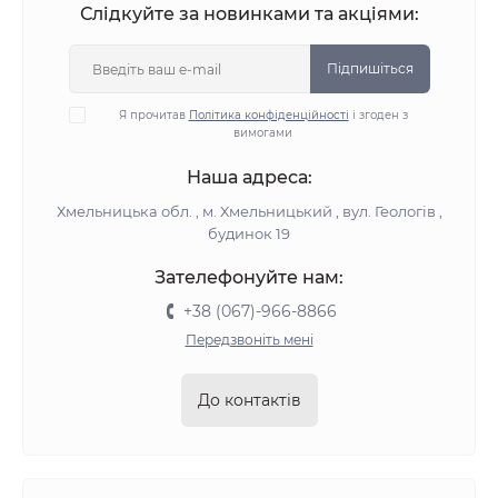
Слідкуйте за новинками та акціями:
Підпишіться
Я прочитав
Політика конфіденційності
і згоден з
вимогами
Наша адреса:
Хмельницька обл. , м. Хмельницький , вул. Геологів ,
будинок 19
Зателефонуйте нам:
+38 (067)-966-8866
Передзвоніть мені
До контактів