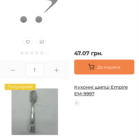
47.07 грн.
До кошика
Кухонні щипці Empire
Популярний
ЕМ-9997