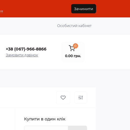
Зачинити
!!
Особистий кабінет
0
+38 (067)-966-8866
Замовити дзвінок
0.00 грн.
Купити в один клік