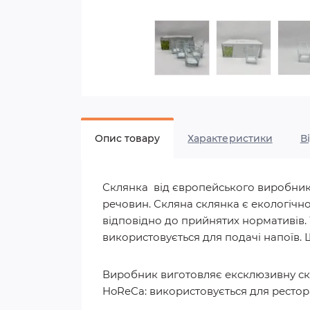
Опис товару
Характеристики
В
Склянка від європейського виробника 
речовин. Скляна склянка є екологічно
відповідно до прийнятих нормативів. 
використовується для подачі напоїв.
Виробник виготовляє ексклюзивну скл
HoReCa: використовується для рестора