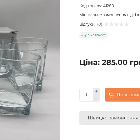
Код товару:
41280
Мінімальне замовлення від:
1
ш
Відгуки:
(0)
Є в наявності
Ціна: 285.00 гр
До коши
Швидке замовлення