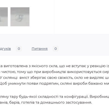
ідгуків
0
Питання
0
виготовлена з якісного скла, що не вступає у реакцію із
 чистою, тому що при виробництві використовується сиро
У склянці вміст зберігає свою свіжість, скло не виділяє
 Щоб уникнути появи подряпин, скляні вироби бажано ми
яну тару будь-якої складності та конфігурації. Виробн
нів, барів, готелів та домашнього застосування.